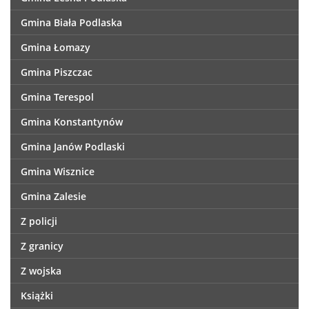
Gmina Biała Podlaska
Gmina Łomazy
Gmina Piszczac
Gmina Terespol
Gmina Konstantynów
Gmina Janów Podlaski
Gmina Wisznice
Gmina Zalesie
Z policji
Z granicy
Z wojska
Książki