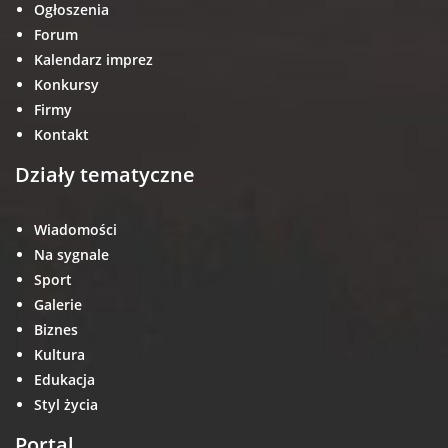
Ogłoszenia
Forum
Kalendarz imprez
Konkursy
Firmy
Kontakt
Działy tematyczne
Wiadomości
Na sygnale
Sport
Galerie
Biznes
Kultura
Edukacja
Styl życia
Portal