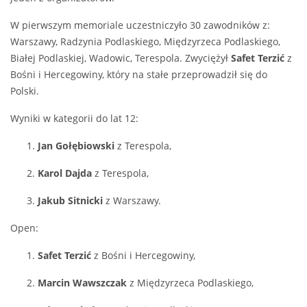
W pierwszym memoriale uczestniczyło 30 zawodników z:
Warszawy, Radzynia Podlaskiego, Międzyrzeca Podlaskiego,
Białej Podlaskiej, Wadowic, Terespola. Zwyciężył
Safet Terzić
z
Bośni i Hercegowiny, który na stałe przeprowadził się do
Polski.
Wyniki w kategorii do lat 12:
Jan Gołębiowski
z Terespola,
Karol Dajda
z Terespola,
Jakub Sitnicki
z Warszawy.
Open:
Safet Terzić
z Bośni i Hercegowiny,
Marcin Wawszczak
z Międzyrzeca Podlaskiego,