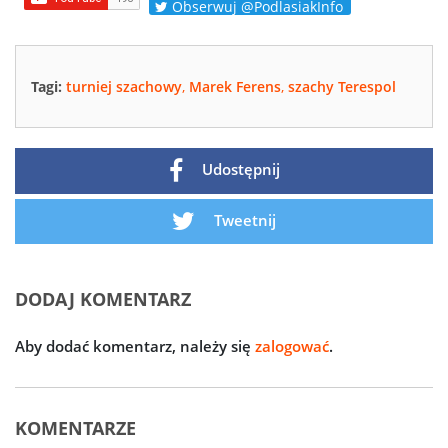
Obserwuj @PodlasiakInfo
Tagi:
turniej szachowy
,
Marek Ferens
,
szachy Terespol
Udostępnij
Tweetnij
DODAJ KOMENTARZ
Aby dodać komentarz, należy się
zalogować
.
KOMENTARZE