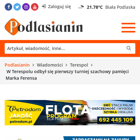
Zaloguj się
21.78°C
Biała Podlaska
Podlasianin
Wiadomości
Terespol
W Terespolu odbył się pierwszy turniej szachowy pamięci
Marka Ferensa