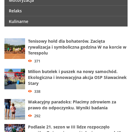
Motoryzacja
Relaks
Kulinarne
Tenisowy hołd dla bohaterów. Zacięta
rywalizacja i symboliczna godzina W na korcie w
Terespolu
371
Milion butelek i puszek na nowy samochód.
Ekologiczna i innowacyjna akcja OSP Sławacinek
Stary
338
Wakacyjny paradoks: Płacimy zdrowiem za
prawo do odpoczynku. Wyniki badania
292
Podlasie 21. sezon w III lidze rozpoczęło