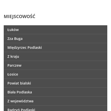
MIEJSCOWOŚĆ
Łuków
Zza Buga
Międzyrzec Podlaski
Z kraju
Parczew
Łosice
Powiat bialski
Biała Podlaska
Z województwa
Radzyń Podlaski