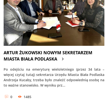
ARTUR ŻUKOWSKI NOWYM SEKRETARZEM
MIASTA BIAŁA PODLASKA
Po odejściu na emeryturę wieloletniego (przez 34 lata –
więcej czytaj tutaj) sekretarza Urzędu Miasta Biała Podlaska
Andrzeja Kucaby, trzeba było znaleźć odpowiednią osobę na
to ważne stanowisko. W wyniku prz...
0
1485