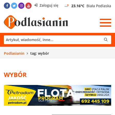
Zaloguj się
23.16°C
Biała Podlaska
Podlasianin
tag: wybór
WYBÓR