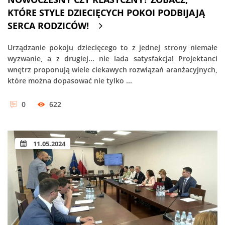
KTÓRE STYLE DZIECIĘCYCH POKOI PODBIJAJĄ
SERCA RODZICÓW!
Urządzanie pokoju dziecięcego to z jednej strony niemałe
wyzwanie, a z drugiej... nie lada satysfakcja! Projektanci
wnętrz proponują wiele ciekawych rozwiązań aranżacyjnych,
które można dopasować nie tylko ...
0
622
11.05.2024