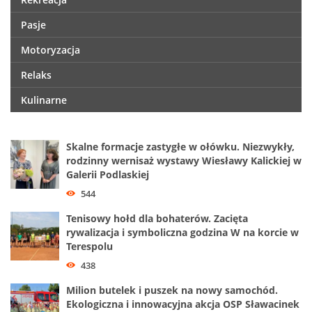
Pasje
Motoryzacja
Relaks
Kulinarne
Skalne formacje zastygłe w ołówku. Niezwykły,
rodzinny wernisaż wystawy Wiesławy Kalickiej w
Galerii Podlaskiej
544
Tenisowy hołd dla bohaterów. Zacięta
rywalizacja i symboliczna godzina W na korcie w
Terespolu
438
Milion butelek i puszek na nowy samochód.
Ekologiczna i innowacyjna akcja OSP Sławacinek