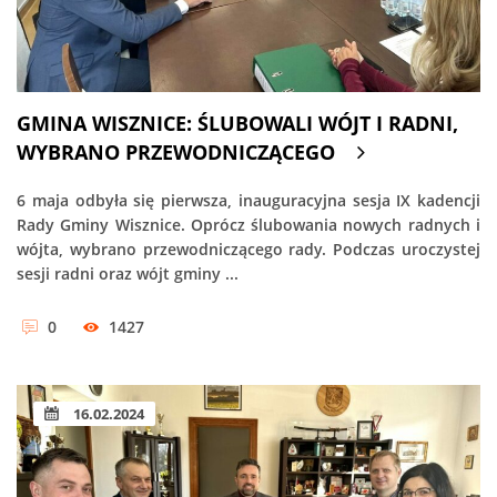
GMINA WISZNICE: ŚLUBOWALI WÓJT I RADNI,
WYBRANO PRZEWODNICZĄCEGO
6 maja odbyła się pierwsza, inauguracyjna sesja IX kadencji
Rady Gminy Wisznice. Oprócz ślubowania nowych radnych i
wójta, wybrano przewodniczącego rady. Podczas uroczystej
sesji radni oraz wójt gminy ...
0
1427
16.02.2024