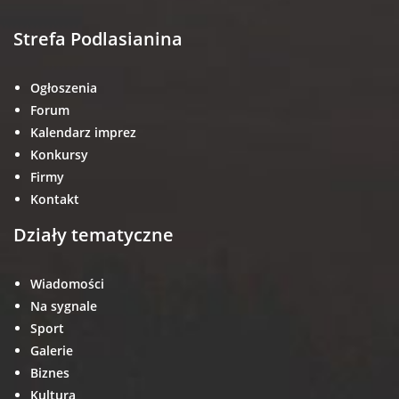
Strefa Podlasianina
Ogłoszenia
Forum
Kalendarz imprez
Konkursy
Firmy
Kontakt
Działy tematyczne
Wiadomości
Na sygnale
Sport
Galerie
Biznes
Kultura