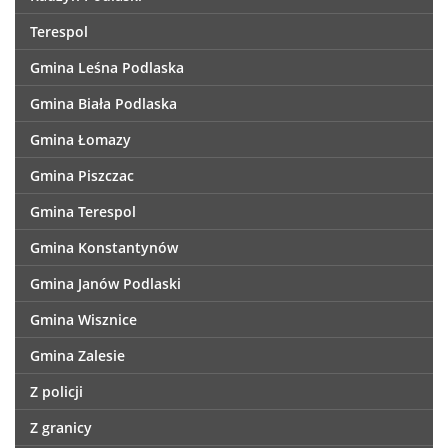
Terespol
Gmina Leśna Podlaska
Gmina Biała Podlaska
Gmina Łomazy
Gmina Piszczac
Gmina Terespol
Gmina Konstantynów
Gmina Janów Podlaski
Gmina Wisznice
Gmina Zalesie
Z policji
Z granicy