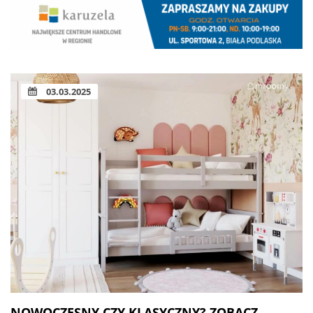
03.03.2025
NOWOCZESNY CZY KLASYCZNY? ZOBACZ,