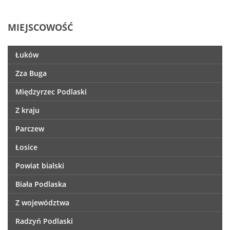
MIEJSCOWOŚĆ
Łuków
Zza Buga
Międzyrzec Podlaski
Z kraju
Parczew
Łosice
Powiat bialski
Biała Podlaska
Z województwa
Radzyń Podlaski