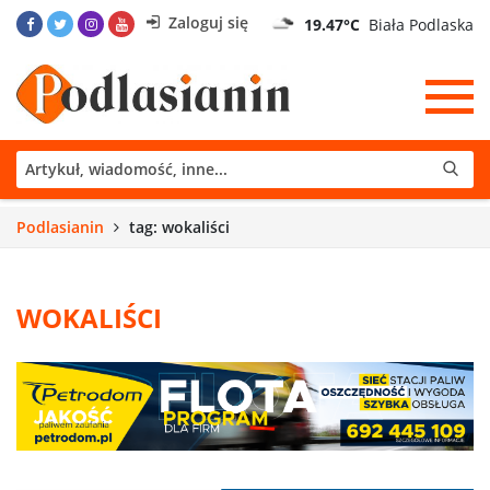
Zaloguj się
19.47°C
Biała Podlaska
Podlasianin
tag: wokaliści
WOKALIŚCI