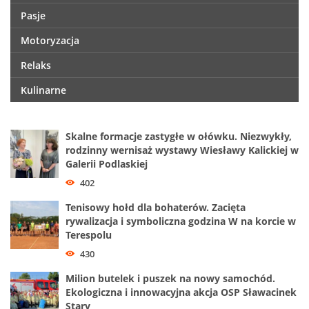
Pasje
Motoryzacja
Relaks
Kulinarne
Skalne formacje zastygłe w ołówku. Niezwykły,
rodzinny wernisaż wystawy Wiesławy Kalickiej w
Galerii Podlaskiej
402
Tenisowy hołd dla bohaterów. Zacięta
rywalizacja i symboliczna godzina W na korcie w
Terespolu
430
Milion butelek i puszek na nowy samochód.
Ekologiczna i innowacyjna akcja OSP Sławacinek
Stary