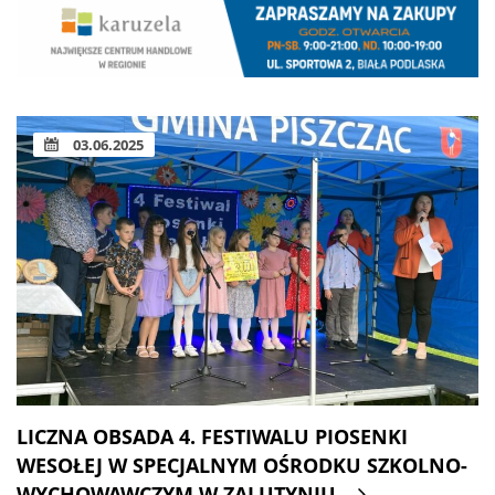
03.06.2025
LICZNA OBSADA 4. FESTIWALU PIOSENKI
WESOŁEJ W SPECJALNYM OŚRODKU SZKOLNO-
WYCHOWAWCZYM W ZALUTYNIU