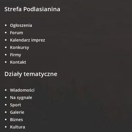
Strefa Podlasianina
Ogłoszenia
Forum
Kalendarz imprez
Konkursy
Firmy
Kontakt
Działy tematyczne
Wiadomości
Na sygnale
Sport
Galerie
Biznes
Kultura