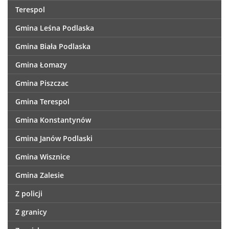
Terespol
Gmina Leśna Podlaska
Gmina Biała Podlaska
Gmina Łomazy
Gmina Piszczac
Gmina Terespol
Gmina Konstantynów
Gmina Janów Podlaski
Gmina Wisznice
Gmina Zalesie
Z policji
Z granicy