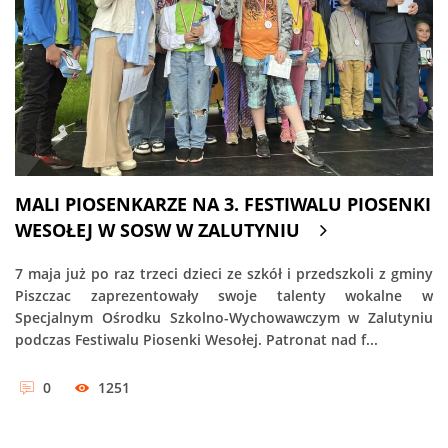
MALI PIOSENKARZE NA 3. FESTIWALU PIOSENKI
WESOŁEJ W SOSW W ZALUTYNIU
7 maja już po raz trzeci dzieci ze szkół i przedszkoli z gminy
Piszczac zaprezentowały swoje talenty wokalne w
Specjalnym Ośrodku Szkolno-Wychowawczym w Zalutyniu
podczas Festiwalu Piosenki Wesołej. Patronat nad f...
0
1251