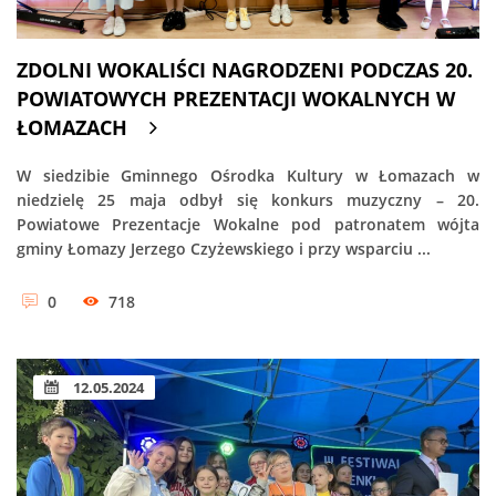
ZDOLNI WOKALIŚCI NAGRODZENI PODCZAS 20.
POWIATOWYCH PREZENTACJI WOKALNYCH W
ŁOMAZACH
W siedzibie Gminnego Ośrodka Kultury w Łomazach w
niedzielę 25 maja odbył się konkurs muzyczny – 20.
Powiatowe Prezentacje Wokalne pod patronatem wójta
gminy Łomazy Jerzego Czyżewskiego i przy wsparciu ...
0
718
12.05.2024