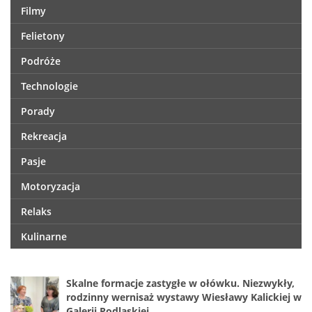
Filmy
Felietony
Podróże
Technologie
Porady
Rekreacja
Pasje
Motoryzacja
Relaks
Kulinarne
Skalne formacje zastygłe w ołówku. Niezwykły,
rodzinny wernisaż wystawy Wiesławy Kalickiej w
Galerii Podlaskiej