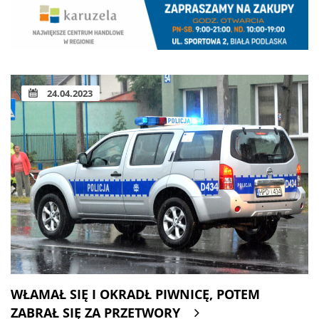
24.04.2023
WŁAMAŁ SIĘ I OKRADŁ PIWNICĘ, POTEM
ZABRAŁ SIĘ ZA PRZETWORY