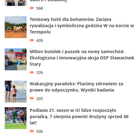
568
Tenisowy hołd dla bohaterów. Zacięta
rywalizacja i symboliczna godzina W na korcie w
Terespolu
439
Milion butelek i puszek na nowy samochód.
Ekologiczna i innowacyjna akcja OSP Sławacinek
Stary
376
Wakacyjny paradoks: Płacimy zdrowiem za
prawo do odpoczynku. Wyniki badania
325
Podlasie 21. sezon w III lidze rozpoczęło
porażką. 7 sierpnia powrót drużyny sprzed 40
lat!
536