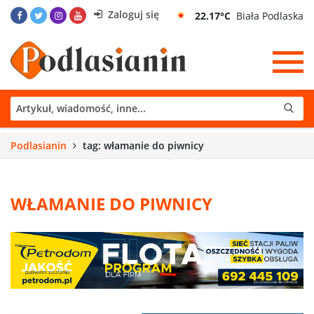
Zaloguj się
22.17°C
Biała Podlaska
Podlasianin
tag: włamanie do piwnicy
WŁAMANIE DO PIWNICY