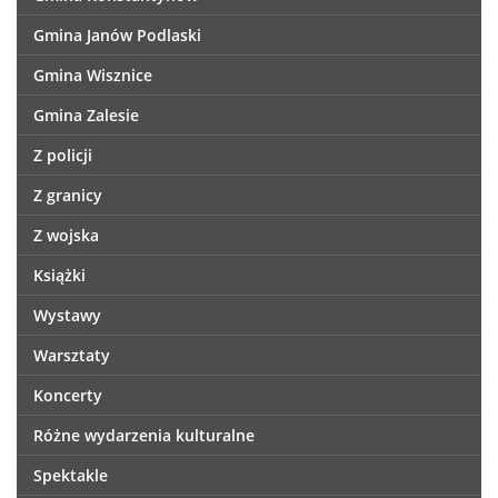
Gmina Janów Podlaski
Gmina Wisznice
Gmina Zalesie
Z policji
Z granicy
Z wojska
Książki
Wystawy
Warsztaty
Koncerty
Różne wydarzenia kulturalne
Spektakle