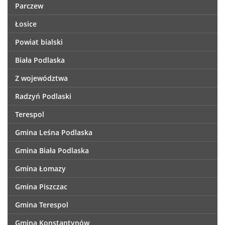
Parczew
Łosice
Powiat bialski
Biała Podlaska
Z województwa
Radzyń Podlaski
Terespol
Gmina Leśna Podlaska
Gmina Biała Podlaska
Gmina Łomazy
Gmina Piszczac
Gmina Terespol
Gmina Konstantynów