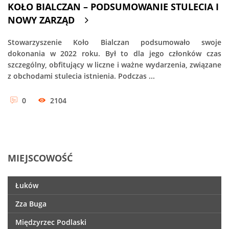
KOŁO BIALCZAN – PODSUMOWANIE STULECIA I
NOWY ZARZĄD
Stowarzyszenie Koło Bialczan podsumowało swoje
dokonania w 2022 roku. Był to dla jego członków czas
szczególny, obfitujący w liczne i ważne wydarzenia, związane
z obchodami stulecia istnienia. Podczas ...
0
2104
MIEJSCOWOŚĆ
Łuków
Zza Buga
Międzyrzec Podlaski