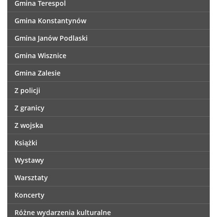
Gmina Terespol
Gmina Konstantynów
Gmina Janów Podlaski
Gmina Wisznice
Gmina Zalesie
Z policji
Z granicy
Z wojska
Książki
Wystawy
Warsztaty
Koncerty
Różne wydarzenia kulturalne