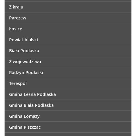
Z kraju
Parczew
Łosice
Powiat bialski
Biała Podlaska
Z województwa
Radzyń Podlaski
Terespol
Gmina Leśna Podlaska
Gmina Biała Podlaska
Gmina Łomazy
Gmina Piszczac