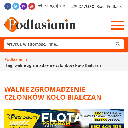
Zaloguj się
21.78°C
Biała Podlaska
Podlasianin
tag: walne zgromadzenie członków Koło Bialczan
WALNE ZGROMADZENIE
CZŁONKÓW KOŁO BIALCZAN