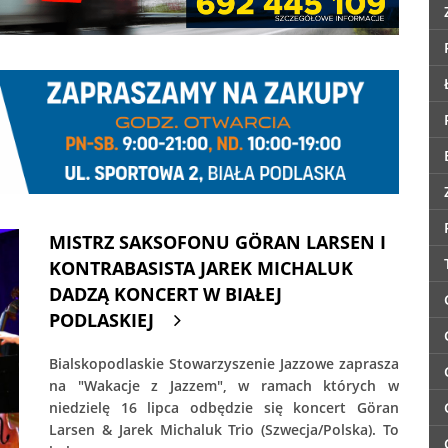
MISTRZ SAKSOFONU GÖRAN LARSEN I
KONTRABASISTA JAREK MICHALUK
DADZĄ KONCERT W BIAŁEJ
PODLASKIEJ
Bialskopodlaskie Stowarzyszenie Jazzowe zaprasza
na "Wakacje z Jazzem", w ramach których w
niedzielę 16 lipca odbędzie się koncert Göran
Larsen & Jarek Michaluk Trio (Szwecja/Polska). To