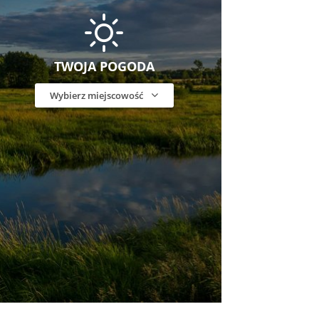
TWOJA POGODA
Wybierz miejscowość