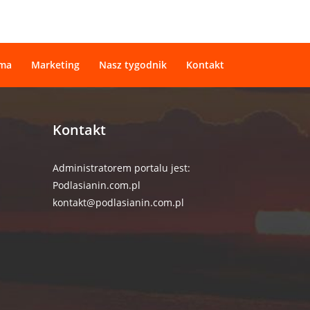
ama
Marketing
Nasz tygodnik
Kontakt
Kontakt
Administratorem portalu jest:
Podlasianin.com.pl
kontakt@podlasianin.com.pl