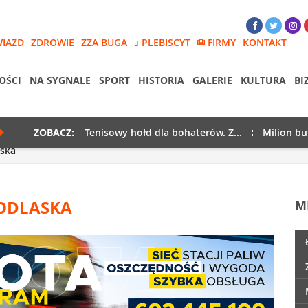
WIAZD
ZDROWIE
ZZA BUGA
PLEBISCYT
FIRMY
KONTAKT
OŚCI
NA SYGNALE
SPORT
HISTORIA
GALERIE
KULTURA
BI
ZOBACZ:
Tenisowy hołd dla bohaterów. Z...
Milion bu
aska
PODLASKA
M