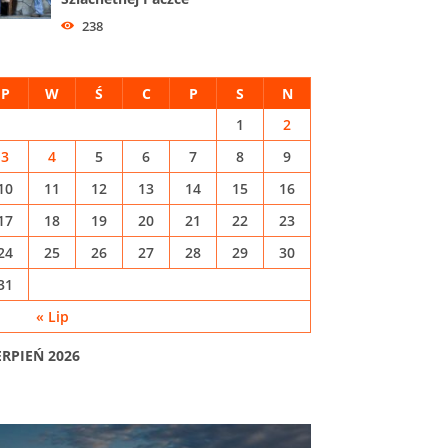
238
P
W
Ś
C
P
S
N
1
2
3
4
5
6
7
8
9
10
11
12
13
14
15
16
17
18
19
20
21
22
23
24
25
26
27
28
29
30
31
« Lip
ERPIEŃ 2026