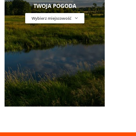
TWOJA POGODA
Wybierz miejscowość