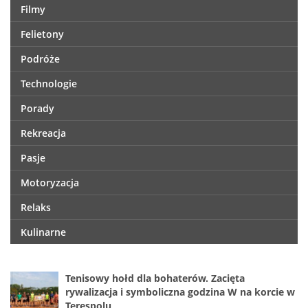
Filmy
Felietony
Podróże
Technologie
Porady
Rekreacja
Pasje
Motoryzacja
Relaks
Kulinarne
Tenisowy hołd dla bohaterów. Zacięta
rywalizacja i symboliczna godzina W na korcie w
Terespolu