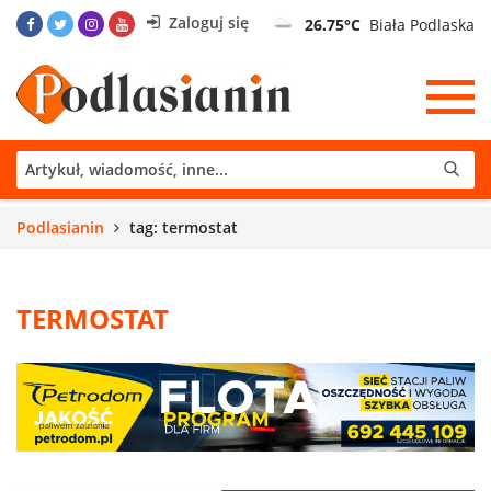
Zaloguj się
26.75°C
Biała Podlaska
Podlasianin
tag: termostat
TERMOSTAT