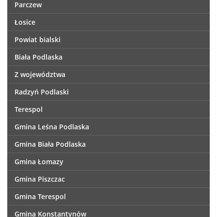
Parczew
Łosice
Powiat bialski
Biała Podlaska
Z województwa
Radzyń Podlaski
Terespol
Gmina Leśna Podlaska
Gmina Biała Podlaska
Gmina Łomazy
Gmina Piszczac
Gmina Terespol
Gmina Konstantynów