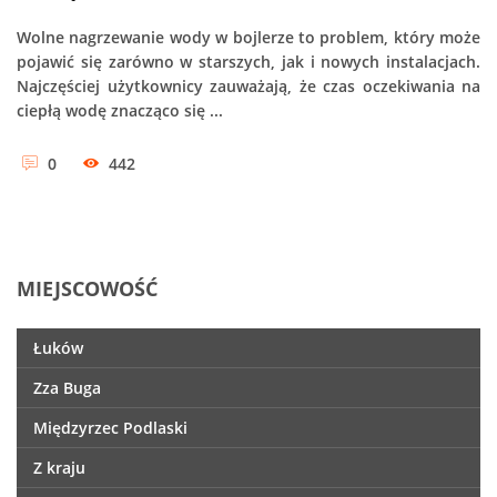
Wolne nagrzewanie wody w bojlerze to problem, który może
pojawić się zarówno w starszych, jak i nowych instalacjach.
Najczęściej użytkownicy zauważają, że czas oczekiwania na
ciepłą wodę znacząco się ...
0
442
MIEJSCOWOŚĆ
Łuków
Zza Buga
Międzyrzec Podlaski
Z kraju