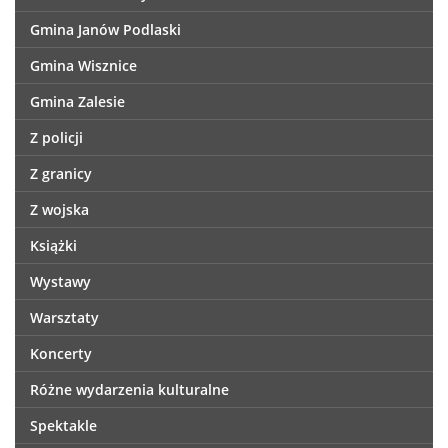
Gmina Janów Podlaski
Gmina Wisznice
Gmina Zalesie
Z policji
Z granicy
Z wojska
Książki
Wystawy
Warsztaty
Koncerty
Różne wydarzenia kulturalne
Spektakle