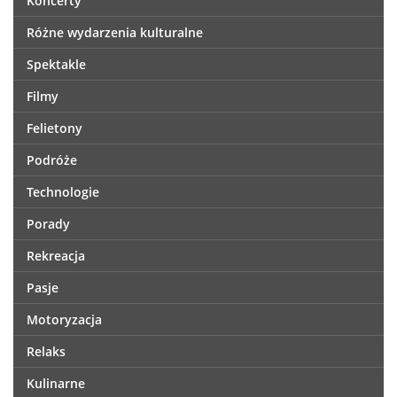
Koncerty
Różne wydarzenia kulturalne
Spektakle
Filmy
Felietony
Podróże
Technologie
Porady
Rekreacja
Pasje
Motoryzacja
Relaks
Kulinarne