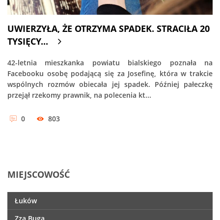
UWIERZYŁA, ŻE OTRZYMA SPADEK. STRACIŁA 20
TYSIĘCY...
42-letnia mieszkanka powiatu bialskiego poznała na
Facebooku osobę podającą się za Josefinę, która w trakcie
wspólnych rozmów obiecała jej spadek. Później pałeczkę
przejął rzekomy prawnik, na polecenia kt...
0
803
MIEJSCOWOŚĆ
Łuków
Zza Buga