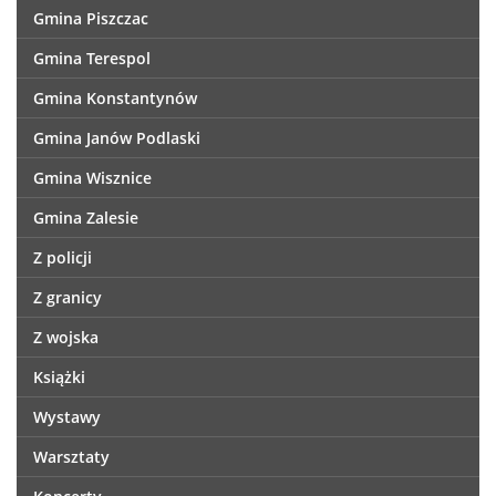
Gmina Piszczac
Gmina Terespol
Gmina Konstantynów
Gmina Janów Podlaski
Gmina Wisznice
Gmina Zalesie
Z policji
Z granicy
Z wojska
Książki
Wystawy
Warsztaty