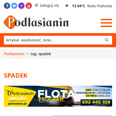
Zaloguj się
13.94°C
Biała Podlaska
Podlasianin
tag: spadek
SPADEK