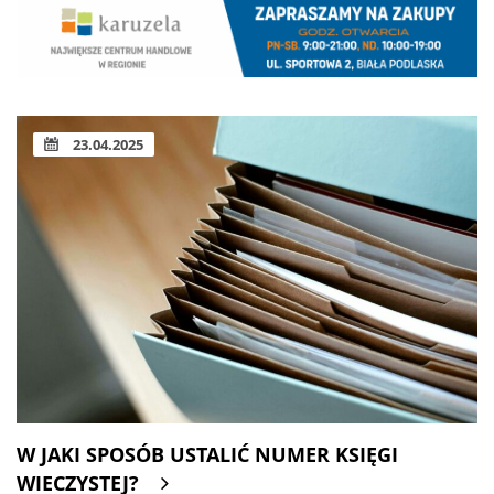
23.04.2025
W JAKI SPOSÓB USTALIĆ NUMER KSIĘGI
WIECZYSTEJ?