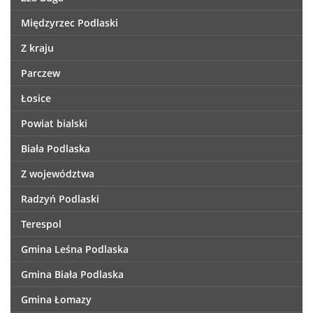
Międzyrzec Podlaski
Z kraju
Parczew
Łosice
Powiat bialski
Biała Podlaska
Z województwa
Radzyń Podlaski
Terespol
Gmina Leśna Podlaska
Gmina Biała Podlaska
Gmina Łomazy