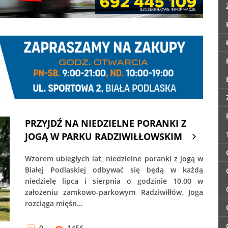
PRZYJDŹ NA NIEDZIELNE PORANKI Z
JOGĄ W PARKU RADZIWIŁŁOWSKIM
Wzorem ubiegłych lat, niedzielne poranki z jogą w
Białej Podlaskiej odbywać się będą w każdą
niedzielę lipca i sierpnia o godzinie 10.00 w
założeniu zamkowo-parkowym Radziwiłłów. Joga
rozciąga mięśn...
0
1456