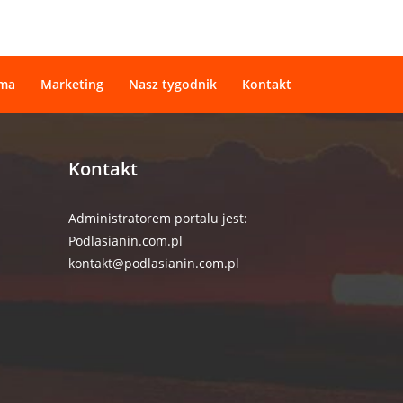
ama
Marketing
Nasz tygodnik
Kontakt
Kontakt
Administratorem portalu jest:
Podlasianin.com.pl
kontakt@podlasianin.com.pl