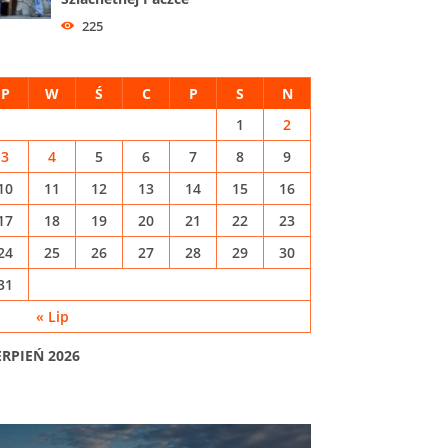
225
P
W
Ś
C
P
S
N
1
2
3
4
5
6
7
8
9
10
11
12
13
14
15
16
17
18
19
20
21
22
23
24
25
26
27
28
29
30
31
« Lip
ERPIEŃ 2026