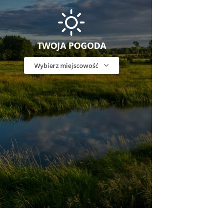
TWOJA POGODA
Wybierz miejscowość