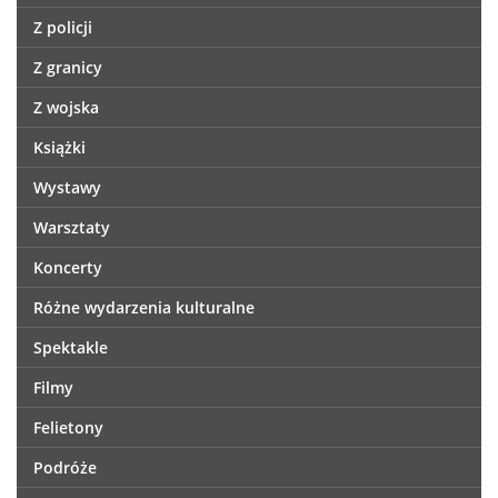
Z policji
Z granicy
Z wojska
Książki
Wystawy
Warsztaty
Koncerty
Różne wydarzenia kulturalne
Spektakle
Filmy
Felietony
Podróże