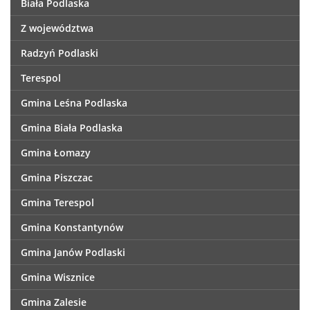
Biała Podlaska
Z województwa
Radzyń Podlaski
Terespol
Gmina Leśna Podlaska
Gmina Biała Podlaska
Gmina Łomazy
Gmina Piszczac
Gmina Terespol
Gmina Konstantynów
Gmina Janów Podlaski
Gmina Wisznice
Gmina Zalesie