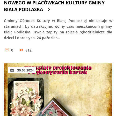
NOWEGO W PLACÓWKACH KULTURY GMINY
BIAŁA PODLASKA
Gminny Ośrodek Kultury w Białej Podlaskiej nie ustaje w
staraniach, by uatrakcyjnić wolny czas mieszkańcom gminy
Biała Podlaska. Trwają zapisy na zajęcia rękodzielnicze dla
dzieci i dorosłych. 24 paździer...
0
812
30.03.2024