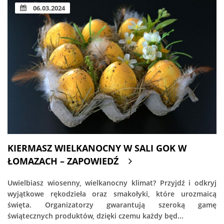
06.03.2024
KIERMASZ WIELKANOCNY W SALI GOK W
ŁOMAZACH – ZAPOWIEDŹ
Uwielbiasz wiosenny, wielkanocny klimat? Przyjdź i odkryj
wyjątkowe rękodzieła oraz smakołyki, które urozmaicą
święta. Organizatorzy gwarantują szeroką gamę
świątecznych produktów, dzięki czemu każdy będ...