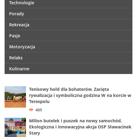
Technologie
Porady
Rekreacja
Pasje
Motoryzacja
Relaks
Kulinarne
Tenisowy hołd dla bohaterów. Zacięta
rywalizacja i symboliczna godzina W na korcie w
Terespolu
405
Milion butelek i puszek na nowy samochód.
Ekologiczna i innowacyjna akcja OSP Sławacinek
Stary