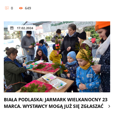
0
649
17.02.2024
BIAŁA PODLASKA: JARMARK WIELKANOCNY 23
MARCA. WYSTAWCY MOGĄ JUŻ SIĘ ZGŁASZAĆ