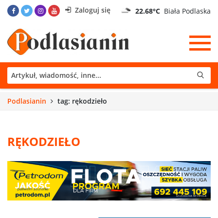
Zaloguj się
22.68°C
Biała Podlaska
Podlasianin
tag: rękodzieło
RĘKODZIEŁO