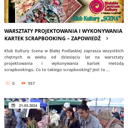
WARSZTATY PROJEKTOWANIA I WYKONYWANIA
KARTEK SCRAPBOOKING – ZAPOWIEDŹ
Klub Kultury Scena w Białej Podlaskiej zaprasza wszystkich
chętnych w wieku od dziesięciu lat na warsztaty
projektowania i wykonywania kartek metodą
scrapbookingu. Co to takiego scrapbooking? Jest to ...
0
957
21.03.2024