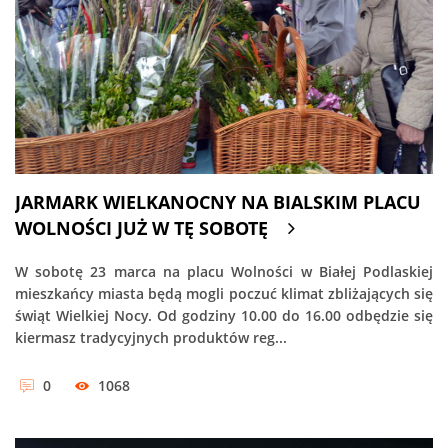
JARMARK WIELKANOCNY NA BIALSKIM PLACU
WOLNOŚCI JUŻ W TĘ SOBOTĘ
W sobotę 23 marca na placu Wolności w Białej Podlaskiej
mieszkańcy miasta będą mogli poczuć klimat zbliżających się
świąt Wielkiej Nocy. Od godziny 10.00 do 16.00 odbędzie się
kiermasz tradycyjnych produktów reg...
0
1068