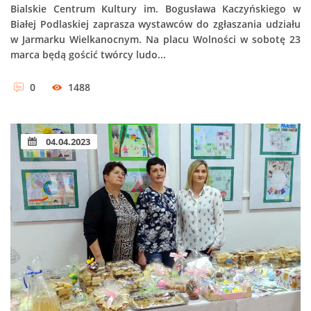
Bialskie Centrum Kultury im. Bogusława Kaczyńskiego w
Białej Podlaskiej zaprasza wystawców do zgłaszania udziału
w Jarmarku Wielkanocnym. Na placu Wolności w sobotę 23
marca będą gościć twórcy ludo...
0
1488
04.04.2023