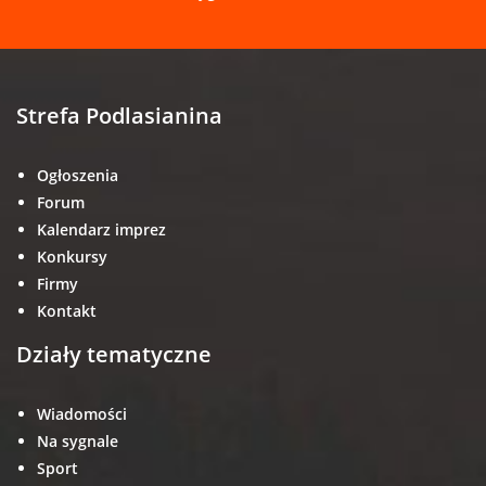
Strefa Podlasianina
Ogłoszenia
Forum
Kalendarz imprez
Konkursy
Firmy
Kontakt
Działy tematyczne
Wiadomości
Na sygnale
Sport