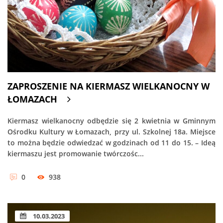
ZAPROSZENIE NA KIERMASZ WIELKANOCNY W
ŁOMAZACH
Kiermasz wielkanocny odbędzie się 2 kwietnia w Gminnym
Ośrodku Kultury w Łomazach, przy ul. Szkolnej 18a. Miejsce
to można będzie odwiedzać w godzinach od 11 do 15. – Ideą
kiermaszu jest promowanie twórczośc...
0
938
10.03.2023