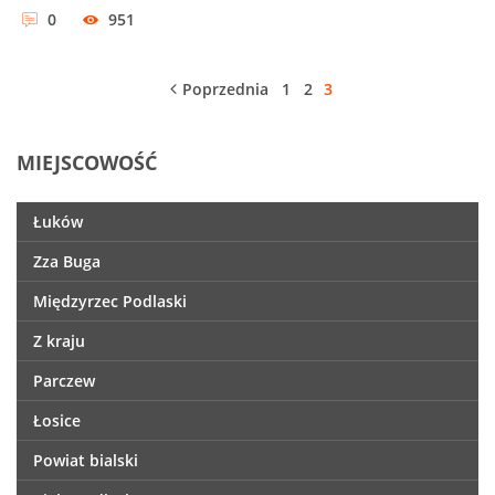
0
951
Poprzednia
1
2
3
MIEJSCOWOŚĆ
Łuków
Zza Buga
Międzyrzec Podlaski
Z kraju
Parczew
Łosice
Powiat bialski