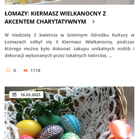
ŁOMAZY: KIERMASZ WIELKANOCNY Z
AKCENTEM CHARYTATYWNYM
W niedzielę 2 kwietnia w Gminnym Ośrodku Kultury w
Łomazach odbył się II Kiermasz Wielkanocny, podczas
którego można było dokonać zakupu unikalnych ozdób i
dekoracji wykonanych przez lokalnych twórców, ...
0
1118
16.03.2023