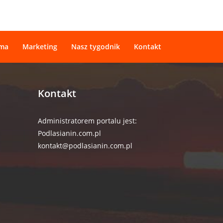
ama
Marketing
Nasz tygodnik
Kontakt
Kontakt
Administratorem portalu jest:
Podlasianin.com.pl
kontakt@podlasianin.com.pl