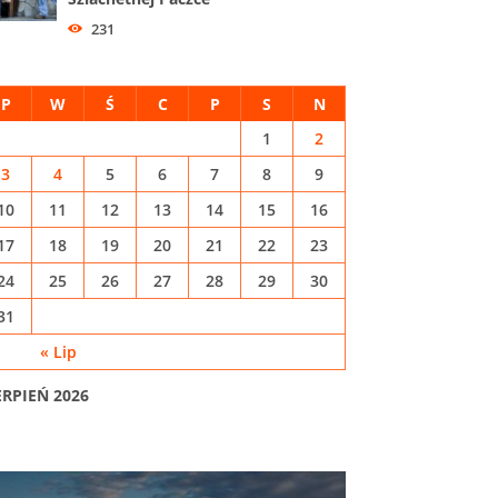
231
P
W
Ś
C
P
S
N
1
2
3
4
5
6
7
8
9
10
11
12
13
14
15
16
17
18
19
20
21
22
23
24
25
26
27
28
29
30
31
« Lip
ERPIEŃ 2026