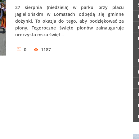
27 sierpnia (niedziela) w parku przy placu
Jagiellońskim w Łomazach odbędą się gminne
dożynki. To okazja do tego, aby podziękować za
plony. Tegoroczne święto plonów zainauguruje
uroczysta msza święt...
0
1187