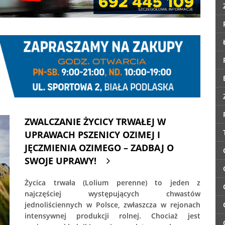
ZWALCZANIE ŻYCICY TRWAŁEJ W
UPRAWACH PSZENICY OZIMEJ I
JĘCZMIENIA OZIMEGO – ZADBAJ O
SWOJE UPRAWY!
Życica trwała (Lolium perenne) to jeden z
najczęściej występujących chwastów
jednoliściennych w Polsce, zwłaszcza w rejonach
intensywnej produkcji rolnej. Chociaż jest