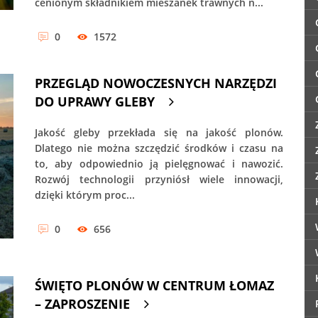
cenionym składnikiem mieszanek trawnych n...
0
1572
PRZEGLĄD NOWOCZESNYCH NARZĘDZI
DO UPRAWY GLEBY
Jakość gleby przekłada się na jakość plonów.
Dlatego nie można szczędzić środków i czasu na
to, aby odpowiednio ją pielęgnować i nawozić.
Rozwój technologii przyniósł wiele innowacji,
dzięki którym proc...
0
656
ŚWIĘTO PLONÓW W CENTRUM ŁOMAZ
– ZAPROSZENIE