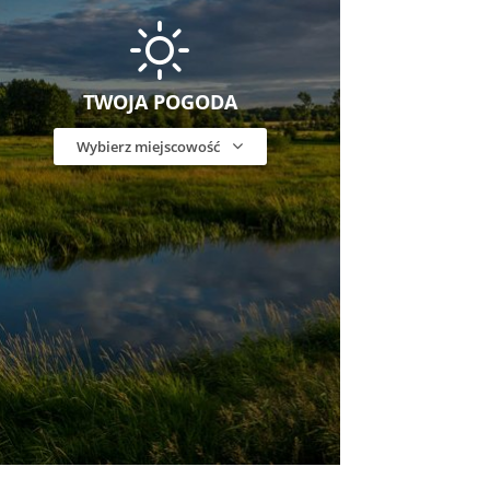
TWOJA POGODA
Wybierz miejscowość