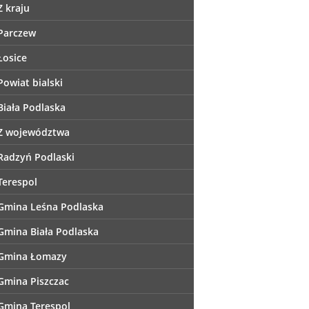
Z kraju
Parczew
Łosice
Powiat bialski
Biała Podlaska
Z województwa
Radzyń Podlaski
Terespol
Gmina Leśna Podlaska
Gmina Biała Podlaska
Gmina Łomazy
Gmina Piszczac
Gmina Terespol