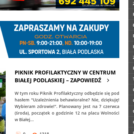
PIKNIK PROFILAKTYCZNY W CENTRUM
BIAŁEJ PODLASKIEJ – ZAPOWIEDŹ
W tym roku Piknik Profilaktyczny odbędzie się pod
hasłem "Uzależnienia behawioralne? Nie, dziękuję!
Wybieram zdrowie!". Planowany jest na 7 czerwca
(środa), początek o godzinie 12 na placu Wolności
w Białej...
0
1318