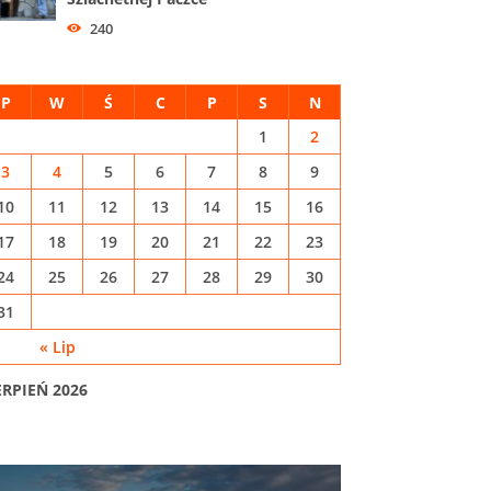
240
P
W
Ś
C
P
S
N
1
2
3
4
5
6
7
8
9
10
11
12
13
14
15
16
17
18
19
20
21
22
23
24
25
26
27
28
29
30
31
« Lip
ERPIEŃ 2026