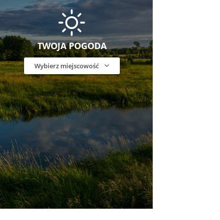
TWOJA POGODA
Wybierz miejscowość