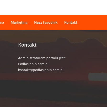
ama
Marketing
Nasz tygodnik
Kontakt
Kontakt
Administratorem portalu jest:
Podlasianin.com.pl
kontakt@podlasianin.com.pl