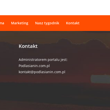
ama
Marketing
Nasz tygodnik
Kontakt
Kontakt
Administratorem portalu jest:
Podlasianin.com.pl
kontakt@podlasianin.com.pl