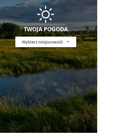
TWOJA POGODA
Wybierz miejscowość