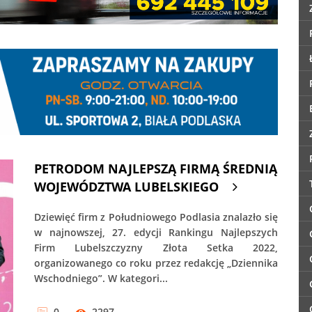
PETRODOM NAJLEPSZĄ FIRMĄ ŚREDNIĄ
WOJEWÓDZTWA LUBELSKIEGO
Dziewięć firm z Południowego Podlasia znalazło się
w najnowszej, 27. edycji Rankingu Najlepszych
Firm Lubelszczyzny Złota Setka 2022,
organizowanego co roku przez redakcję „Dziennika
Wschodniego”. W kategori...
0
2297