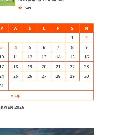
549
P
W
Ś
C
P
S
N
1
2
3
4
5
6
7
8
9
10
11
12
13
14
15
16
17
18
19
20
21
22
23
24
25
26
27
28
29
30
31
« Lip
ERPIEŃ 2026