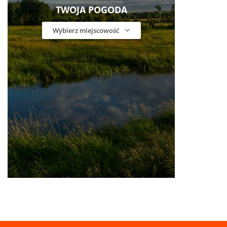
TWOJA POGODA
Wybierz miejscowość