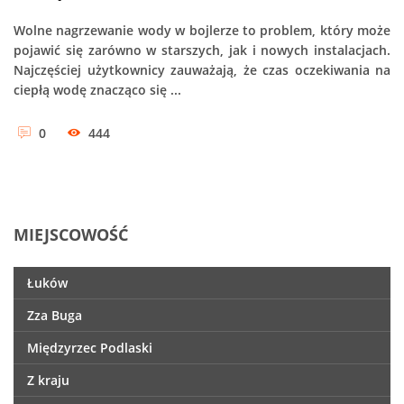
Wolne nagrzewanie wody w bojlerze to problem, który może
pojawić się zarówno w starszych, jak i nowych instalacjach.
Najczęściej użytkownicy zauważają, że czas oczekiwania na
ciepłą wodę znacząco się ...
0
444
MIEJSCOWOŚĆ
Łuków
Zza Buga
Międzyrzec Podlaski
Z kraju