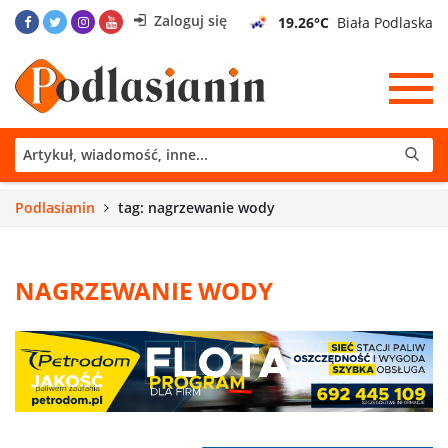
Zaloguj się
19.26°C
Biała Podlaska
Podlasianin
tag: nagrzewanie wody
NAGRZEWANIE WODY