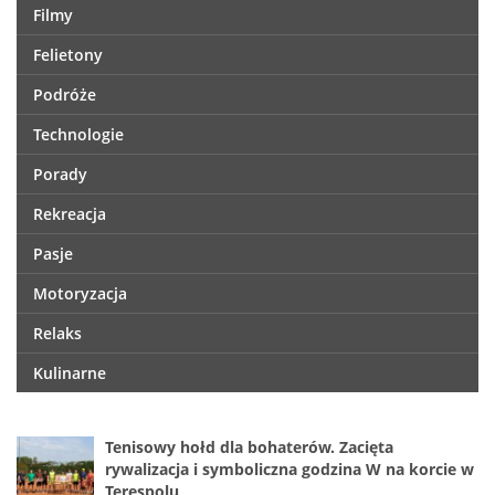
Filmy
Felietony
Podróże
Technologie
Porady
Rekreacja
Pasje
Motoryzacja
Relaks
Kulinarne
Tenisowy hołd dla bohaterów. Zacięta
rywalizacja i symboliczna godzina W na korcie w
Terespolu