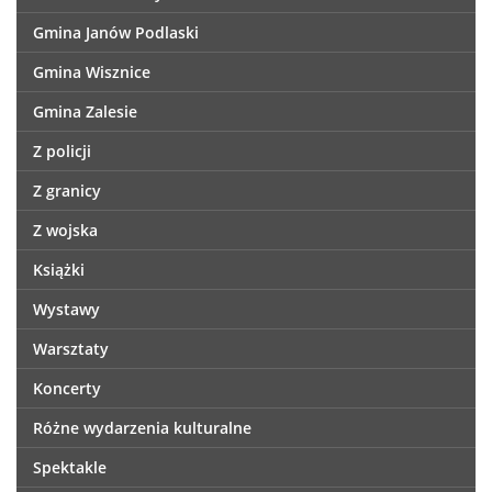
Gmina Janów Podlaski
Gmina Wisznice
Gmina Zalesie
Z policji
Z granicy
Z wojska
Książki
Wystawy
Warsztaty
Koncerty
Różne wydarzenia kulturalne
Spektakle