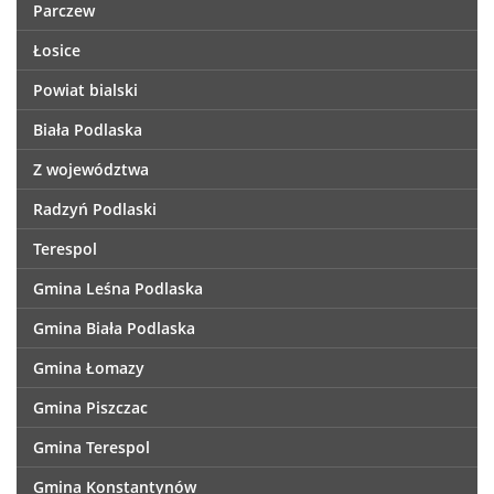
Parczew
Łosice
Powiat bialski
Biała Podlaska
Z województwa
Radzyń Podlaski
Terespol
Gmina Leśna Podlaska
Gmina Biała Podlaska
Gmina Łomazy
Gmina Piszczac
Gmina Terespol
Gmina Konstantynów