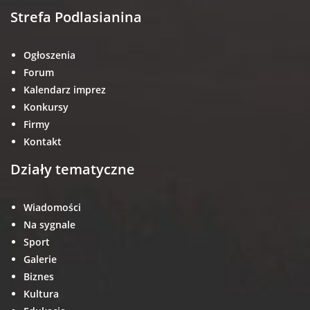
Strefa Podlasianina
Ogłoszenia
Forum
Kalendarz imprez
Konkursy
Firmy
Kontakt
Działy tematyczne
Wiadomości
Na sygnale
Sport
Galerie
Biznes
Kultura