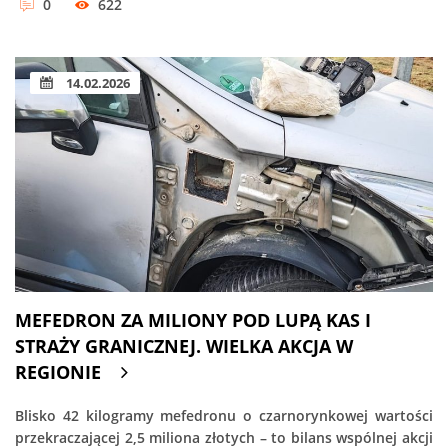
0
622
14.02.2026
MEFEDRON ZA MILIONY POD LUPĄ KAS I
STRAŻY GRANICZNEJ. WIELKA AKCJA W
REGIONIE
Blisko 42 kilogramy mefedronu o czarnorynkowej wartości
przekraczającej 2,5 miliona złotych – to bilans wspólnej akcji