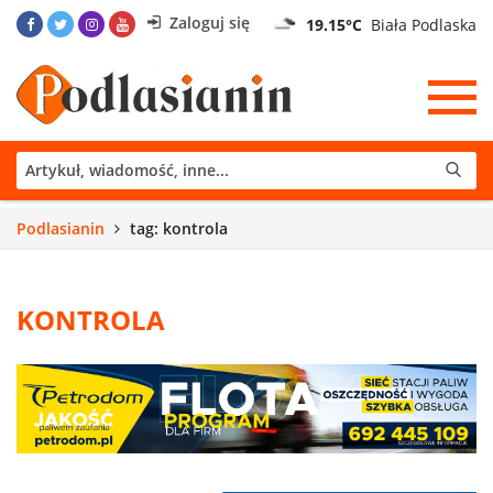
Zaloguj się
19.15°C
Biała Podlaska
Podlasianin
tag: kontrola
KONTROLA