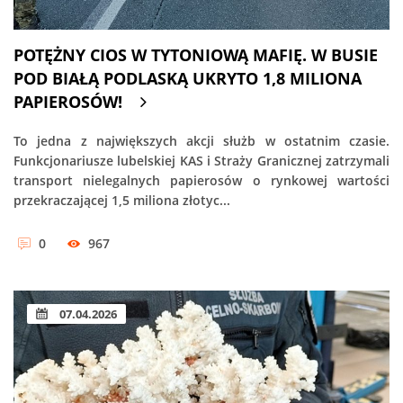
POTĘŻNY CIOS W TYTONIOWĄ MAFIĘ. W BUSIE
POD BIAŁĄ PODLASKĄ UKRYTO 1,8 MILIONA
PAPIEROSÓW!
To jedna z największych akcji służb w ostatnim czasie.
Funkcjonariusze lubelskiej KAS i Straży Granicznej zatrzymali
transport nielegalnych papierosów o rynkowej wartości
przekraczającej 1,5 miliona złotyc...
0
967
07.04.2026