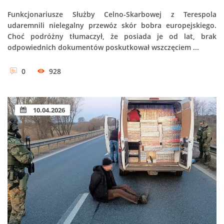
Funkcjonariusze Służby Celno-Skarbowej z Terespola
udaremnili nielegalny przewóz skór bobra europejskiego.
Choć podróżny tłumaczył, że posiada je od lat, brak
odpowiednich dokumentów poskutkował wszczęciem ...
0
928
10.04.2026