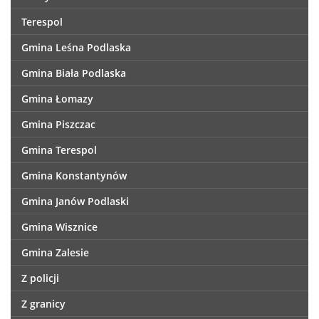
Terespol
Gmina Leśna Podlaska
Gmina Biała Podlaska
Gmina Łomazy
Gmina Piszczac
Gmina Terespol
Gmina Konstantynów
Gmina Janów Podlaski
Gmina Wisznice
Gmina Zalesie
Z policji
Z granicy