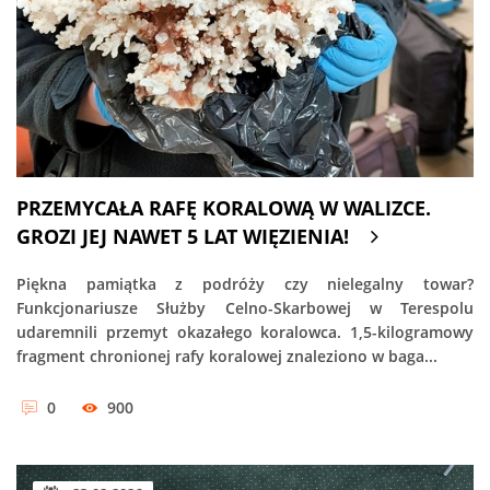
PRZEMYCAŁA RAFĘ KORALOWĄ W WALIZCE.
GROZI JEJ NAWET 5 LAT WIĘZIENIA!
Piękna pamiątka z podróży czy nielegalny towar?
Funkcjonariusze Służby Celno-Skarbowej w Terespolu
udaremnili przemyt okazałego koralowca. 1,5-kilogramowy
fragment chronionej rafy koralowej znaleziono w baga...
0
900