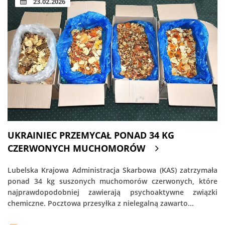
23.02.2026
UKRAINIEC PRZEMYCAŁ PONAD 34 KG
CZERWONYCH MUCHOMORÓW
Lubelska Krajowa Administracja Skarbowa (KAS) zatrzymała
ponad 34 kg suszonych muchomorów czerwonych, które
najprawdopodobniej zawierają psychoaktywne związki
chemiczne. Pocztowa przesyłka z nielegalną zawarto...