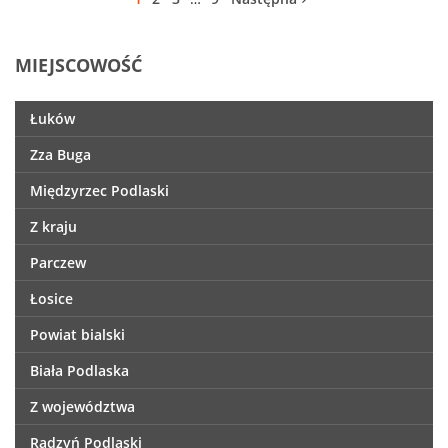
MIEJSCOWOŚĆ
Łuków
Zza Buga
Międzyrzec Podlaski
Z kraju
Parczew
Łosice
Powiat bialski
Biała Podlaska
Z województwa
Radzyń Podlaski