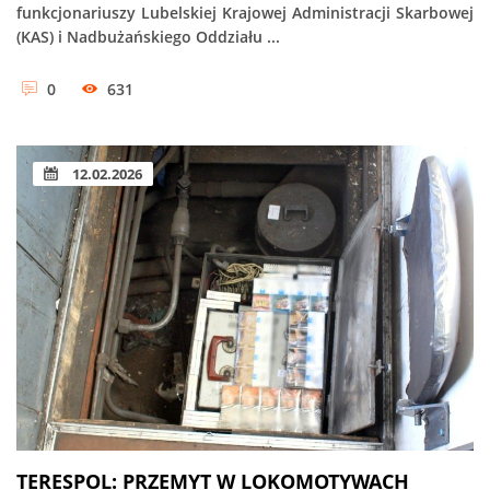
funkcjonariuszy Lubelskiej Krajowej Administracji Skarbowej
(KAS) i Nadbużańskiego Oddziału ...
0
631
12.02.2026
TERESPOL: PRZEMYT W LOKOMOTYWACH