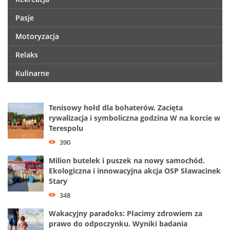
Pasje
Motoryzacja
Relaks
Kulinarne
Tenisowy hołd dla bohaterów. Zacięta
rywalizacja i symboliczna godzina W na korcie w
Terespolu
390
Milion butelek i puszek na nowy samochód.
Ekologiczna i innowacyjna akcja OSP Sławacinek
Stary
348
Wakacyjny paradoks: Płacimy zdrowiem za
prawo do odpoczynku. Wyniki badania