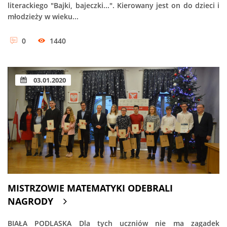
literackiego "Bajki, bajeczki...". Kierowany jest on do dzieci i
młodzieży w wieku...
0
1440
03.01.2020
MISTRZOWIE MATEMATYKI ODEBRALI
NAGRODY
BIAŁA PODLASKA Dla tych uczniów nie ma zagadek