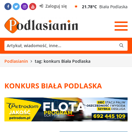
Zaloguj się
21.78°C
Biała Podlaska
Podlasianin
tag: konkurs Biała Podlaska
KONKURS BIAŁA PODLASKA