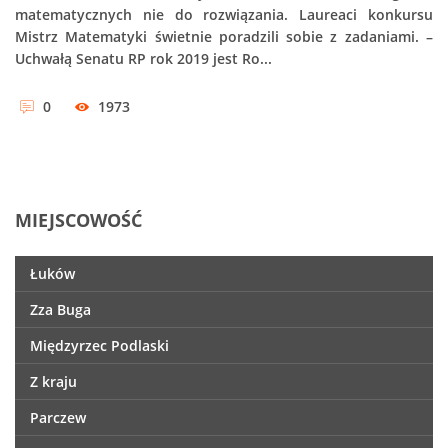
matematycznych nie do rozwiązania. Laureaci konkursu
Mistrz Matematyki świetnie poradzili sobie z zadaniami. –
Uchwałą Senatu RP rok 2019 jest Ro...
0
1973
MIEJSCOWOŚĆ
Łuków
Zza Buga
Międzyrzec Podlaski
Z kraju
Parczew