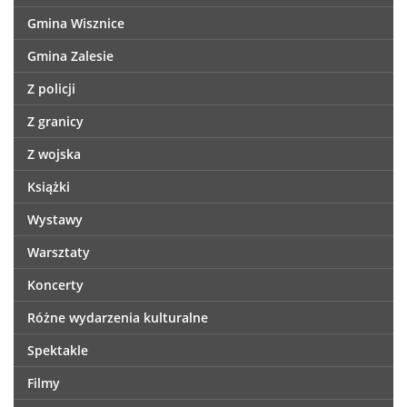
Gmina Wisznice
Gmina Zalesie
Z policji
Z granicy
Z wojska
Książki
Wystawy
Warsztaty
Koncerty
Różne wydarzenia kulturalne
Spektakle
Filmy