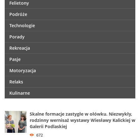
Felietony
Podróże
Technologie
Porady
Rekreacja
Pasje
Motoryzacja
Relaks
Kulinarne
Skalne formacje zastygłe w ołówku. Niezwykły,
rodzinny wernisaż wystawy Wiesławy Kalickiej w
Galerii Podlaskiej
672