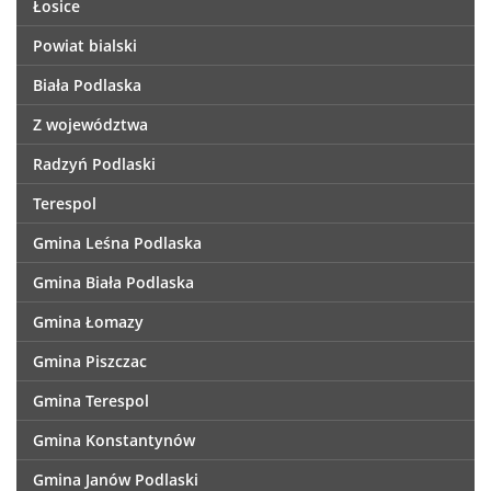
Łosice
Powiat bialski
Biała Podlaska
Z województwa
Radzyń Podlaski
Terespol
Gmina Leśna Podlaska
Gmina Biała Podlaska
Gmina Łomazy
Gmina Piszczac
Gmina Terespol
Gmina Konstantynów
Gmina Janów Podlaski