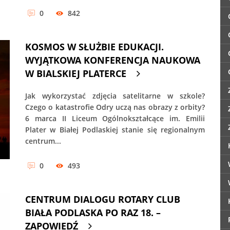
0
842
KOSMOS W SŁUŻBIE EDUKACJI.
WYJĄTKOWA KONFERENCJA NAUKOWA
W BIALSKIEJ PLATERCE
Jak wykorzystać zdjęcia satelitarne w szkole?
Czego o katastrofie Odry uczą nas obrazy z orbity?
6 marca II Liceum Ogólnokształcące im. Emilii
Plater w Białej Podlaskiej stanie się regionalnym
centrum...
0
493
CENTRUM DIALOGU ROTARY CLUB
BIAŁA PODLASKA PO RAZ 18. –
ZAPOWIEDŹ