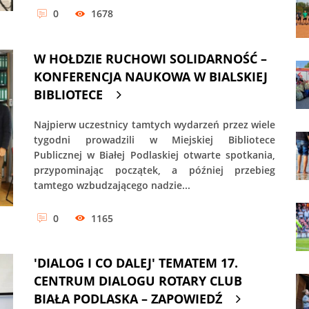
0
1678
W HOŁDZIE RUCHOWI SOLIDARNOŚĆ –
KONFERENCJA NAUKOWA W BIALSKIEJ
BIBLIOTECE
Najpierw uczestnicy tamtych wydarzeń przez wiele
tygodni prowadzili w Miejskiej Bibliotece
Publicznej w Białej Podlaskiej otwarte spotkania,
przypominając początek, a później przebieg
tamtego wzbudzającego nadzie...
0
1165
'DIALOG I CO DALEJ' TEMATEM 17.
CENTRUM DIALOGU ROTARY CLUB
BIAŁA PODLASKA – ZAPOWIEDŹ