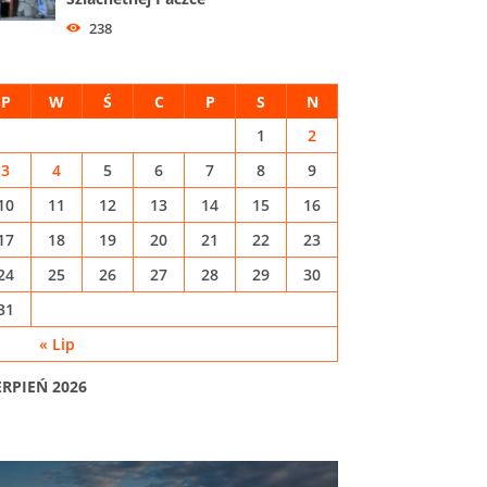
238
P
W
Ś
C
P
S
N
1
2
3
4
5
6
7
8
9
10
11
12
13
14
15
16
17
18
19
20
21
22
23
24
25
26
27
28
29
30
31
« Lip
ERPIEŃ 2026