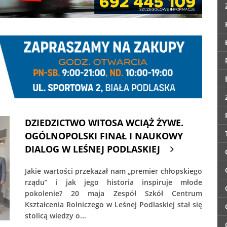
DZIEDZICTWO WITOSA WCIĄŻ ŻYWE.
OGÓLNOPOLSKI FINAŁ I NAUKOWY
DIALOG W LEŚNEJ PODLASKIEJ
Jakie wartości przekazał nam „premier chłopskiego
rządu” i jak jego historia inspiruje młode
pokolenie? 20 maja Zespół Szkół Centrum
Kształcenia Rolniczego w Leśnej Podlaskiej stał się
stolicą wiedzy o...