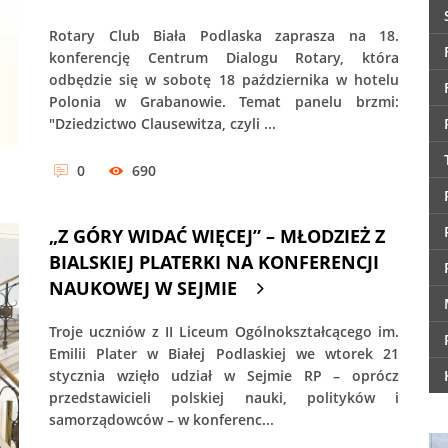
Rotary Club Biała Podlaska zaprasza na 18.
konferencję Centrum Dialogu Rotary, która
odbędzie się w sobotę 18 października w hotelu
Polonia w Grabanowie. Temat panelu brzmi:
"Dziedzictwo Clausewitza, czyli ...
0
690
„Z GÓRY WIDAĆ WIĘCEJ” – MŁODZIEŻ Z
BIALSKIEJ PLATERKI NA KONFERENCJI
NAUKOWEJ W SEJMIE
Troje uczniów z II Liceum Ogólnokształcącego im.
Emilii Plater w Białej Podlaskiej we wtorek 21
stycznia wzięło udział w Sejmie RP – oprócz
przedstawicieli polskiej nauki, polityków i
samorządowców – w konferenc...