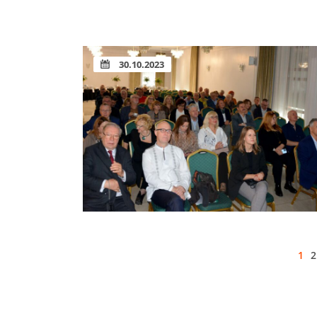
30.10.2023
1
2