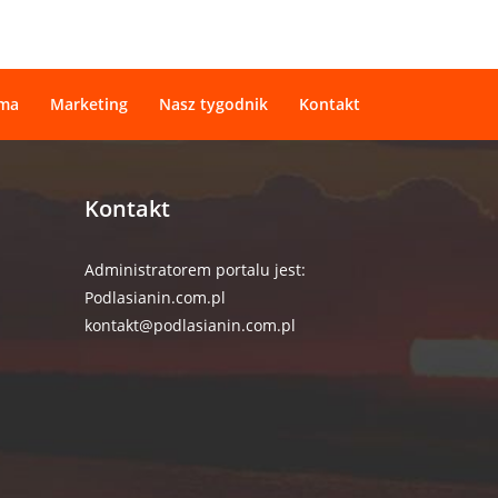
ama
Marketing
Nasz tygodnik
Kontakt
Kontakt
Administratorem portalu jest:
Podlasianin.com.pl
kontakt@podlasianin.com.pl