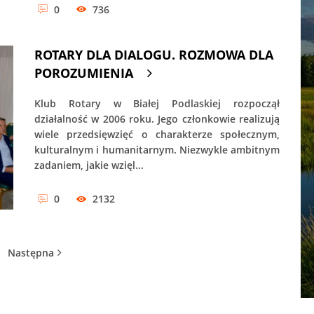
0
736
ROTARY DLA DIALOGU. ROZMOWA DLA
POROZUMIENIA
Klub Rotary w Białej Podlaskiej rozpoczął
działalność w 2006 roku. Jego członkowie realizują
wiele przedsięwzięć o charakterze społecznym,
kulturalnym i humanitarnym. Niezwykle ambitnym
zadaniem, jakie wzięl...
0
2132
Następna