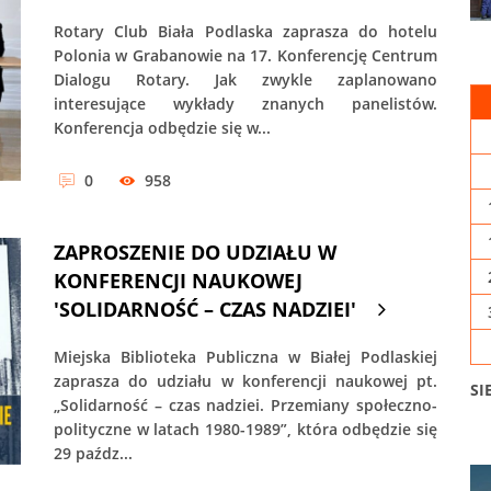
Rotary Club Biała Podlaska zaprasza do hotelu
Polonia w Grabanowie na 17. Konferencję Centrum
Dialogu Rotary. Jak zwykle zaplanowano
interesujące wykłady znanych panelistów.
Konferencja odbędzie się w...
0
958
ZAPROSZENIE DO UDZIAŁU W
KONFERENCJI NAUKOWEJ
'SOLIDARNOŚĆ – CZAS NADZIEI'
Miejska Biblioteka Publiczna w Białej Podlaskiej
zaprasza do udziału w konferencji naukowej pt.
SI
„Solidarność – czas nadziei. Przemiany społeczno-
polityczne w latach 1980-1989”, która odbędzie się
29 paźdz...