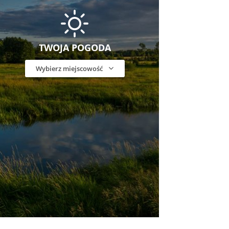
TWOJA POGODA
Wybierz miejscowość