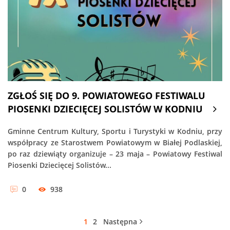
ZGŁOŚ SIĘ DO 9. POWIATOWEGO FESTIWALU
PIOSENKI DZIECIĘCEJ SOLISTÓW W KODNIU
Gminne Centrum Kultury, Sportu i Turystyki w Kodniu, przy
współpracy ze Starostwem Powiatowym w Białej Podlaskiej,
po raz dziewiąty organizuje – 23 maja – Powiatowy Festiwal
Piosenki Dziecięcej Solistów...
0
938
1
2
Następna