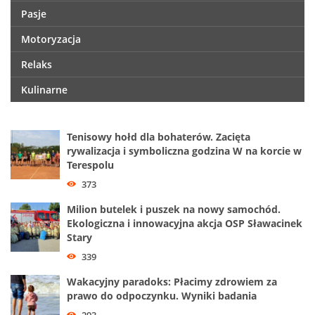
Pasje
Motoryzacja
Relaks
Kulinarne
Tenisowy hołd dla bohaterów. Zacięta
rywalizacja i symboliczna godzina W na korcie w
Terespolu
373
Milion butelek i puszek na nowy samochód.
Ekologiczna i innowacyjna akcja OSP Sławacinek
Stary
339
Wakacyjny paradoks: Płacimy zdrowiem za
prawo do odpoczynku. Wyniki badania