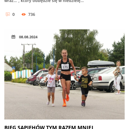
wraz…”, który odbędzie się w niedzielę...
0
736
08.08.2024
BIEG SAPIEHÓW TYM RAZEM MNIEJ