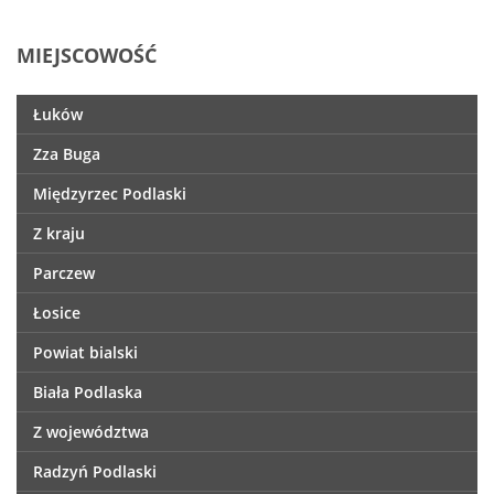
MIEJSCOWOŚĆ
Łuków
Zza Buga
Międzyrzec Podlaski
Z kraju
Parczew
Łosice
Powiat bialski
Biała Podlaska
Z województwa
Radzyń Podlaski