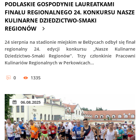
PODLASKIE GOSPODYNIE LAUREATKAMI
FINAŁU REGIONALNEGO 24. KONKURSU NASZE
KULINARNE DZIEDZICTWO-SMAKI
REGIONÓW
24 sierpnia na stadionie miejskim w Bełżycach odbył się finał
regionalny 24. edycji konkursu „Nasze Kulinarne
Dziedzictwo-Smaki Regionów”. Trzy członkinie Pracowni
Kulinariów Regionalnych w Perkowicach...
0
1335
06.08.2025