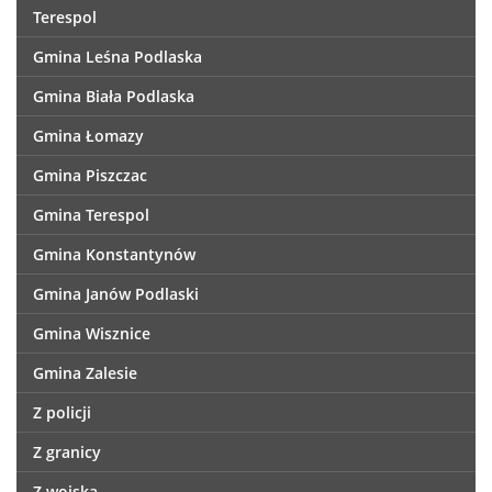
Terespol
Gmina Leśna Podlaska
Gmina Biała Podlaska
Gmina Łomazy
Gmina Piszczac
Gmina Terespol
Gmina Konstantynów
Gmina Janów Podlaski
Gmina Wisznice
Gmina Zalesie
Z policji
Z granicy
Z wojska