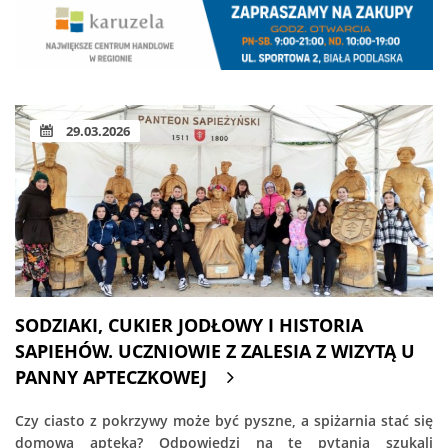
29.03.2026
SODZIAKI, CUKIER JODŁOWY I HISTORIA
SAPIEHÓW. UCZNIOWIE Z ZALESIA Z WIZYTĄ U
PANNY APTECZKOWEJ
Czy ciasto z pokrzywy może być pyszne, a spiżarnia stać się
domową apteką? Odpowiedzi na te pytania szukali