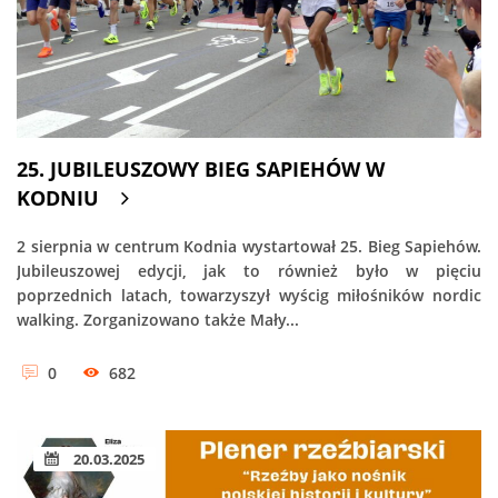
25. JUBILEUSZOWY BIEG SAPIEHÓW W
KODNIU
2 sierpnia w centrum Kodnia wystartował 25. Bieg Sapiehów.
Jubileuszowej edycji, jak to również było w pięciu
poprzednich latach, towarzyszył wyścig miłośników nordic
walking. Zorganizowano także Mały...
0
682
20.03.2025