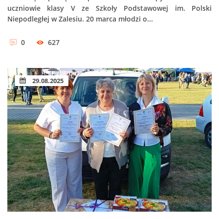
uczniowie klasy V ze Szkoły Podstawowej im. Polski
Niepodległej w Zalesiu. 20 marca młodzi o...
0
627
29.08.2025