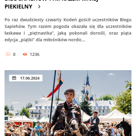
PIEKIELNY
Po raz dwudziesty czwarty Kodeń gościł uczestników Biegu
Sapiehów. Tym razem pogoda okazała się dla uczestników
łaskawa i „piętnastka”, jaką pokonali dorośli, oraz piąta
edycja „piątki” dla miłośników nordic...
0
1236
17.06.2024