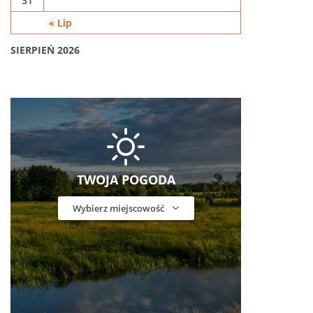
31
« Lip
SIERPIEŃ 2026
TWOJA POGODA
Wybierz miejscowość