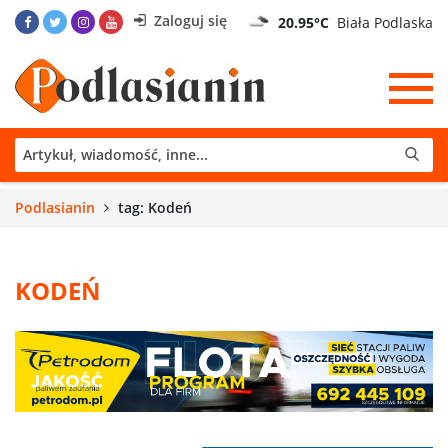
Zaloguj się
20.95°C
Biała Podlaska
Podlasianin
tag: Kodeń
KODEŃ