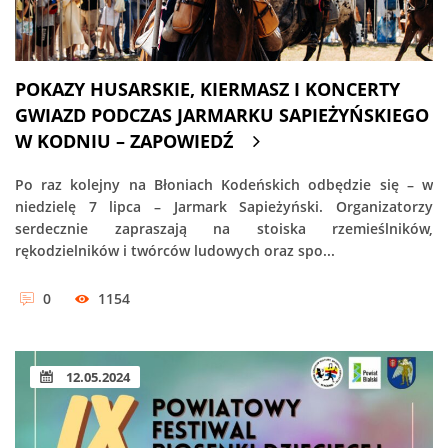
POKAZY HUSARSKIE, KIERMASZ I KONCERTY
GWIAZD PODCZAS JARMARKU SAPIEŻYŃSKIEGO
W KODNIU – ZAPOWIEDŹ
Po raz kolejny na Błoniach Kodeńskich odbędzie się – w
niedzielę 7 lipca – Jarmark Sapieżyński. Organizatorzy
serdecznie zapraszają na stoiska rzemieślników,
rękodzielników i twórców ludowych oraz spo...
0
1154
12.05.2024