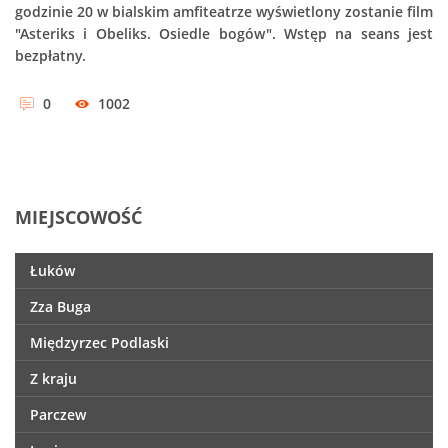
godzinie 20 w bialskim amfiteatrze wyświetlony zostanie film
"Asteriks i Obeliks. Osiedle bogów". Wstęp na seans jest
bezpłatny.
0
1002
MIEJSCOWOŚĆ
Łuków
Zza Buga
Międzyrzec Podlaski
Z kraju
Parczew