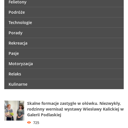
Felietony
Podróże
Technologie
Porady
Rekreacja
Pasje
Motoryzacja
Relaks
Kulinarne
Skalne formacje zastygłe w ołówku. Niezwykły,
rodzinny wernisaż wystawy Wiesławy Kalickiej w
Galerii Podlaskiej
725