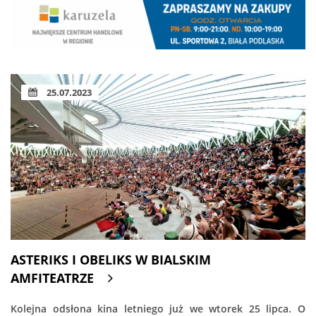
25.07.2023
ASTERIKS I OBELIKS W BIALSKIM
AMFITEATRZE
Kolejna odsłona kina letniego już we wtorek 25 lipca. O