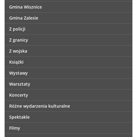
Gmina Wisznice
Gmina Zalesie
Z policji
Z granicy
Z wojska
Książki
Wystawy
Warsztaty
Koncerty
Różne wydarzenia kulturalne
Spektakle
Filmy