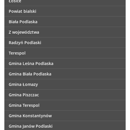
Łosice
Powiat bialski
Biała Podlaska
Z województwa
Radzyń Podlaski
Terespol
Gmina Leśna Podlaska
Gmina Biała Podlaska
Gmina Łomazy
Gmina Piszczac
Gmina Terespol
Gmina Konstantynów
Gmina Janów Podlaski