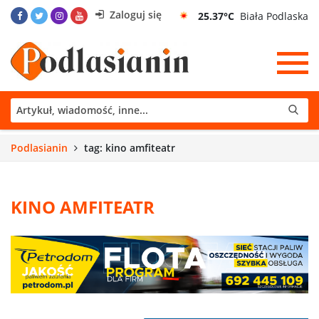
Zaloguj się
25.37°C
Biała Podlaska
Podlasianin
tag: kino amfiteatr
KINO AMFITEATR