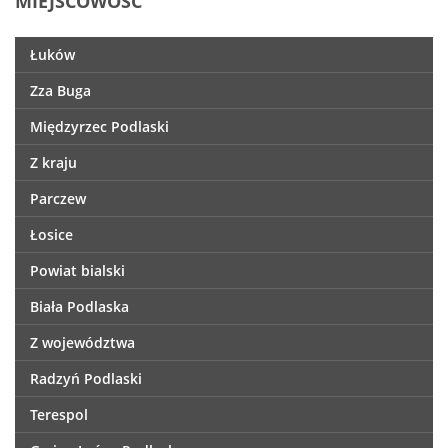
MIEJSCOWOŚĆ
Łuków
Zza Buga
Międzyrzec Podlaski
Z kraju
Parczew
Łosice
Powiat bialski
Biała Podlaska
Z województwa
Radzyń Podlaski
Terespol