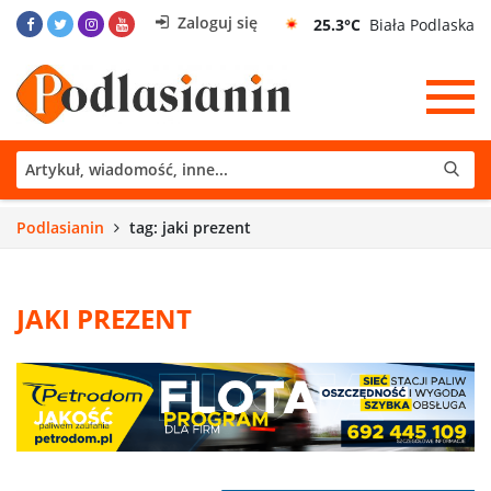
Zaloguj się
25.3°C
Biała Podlaska
Podlasianin
tag: jaki prezent
JAKI PREZENT