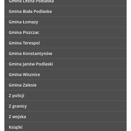
Gmina Leśna Podlaska
Gmina Biała Podlaska
Gmina Łomazy
Gmina Piszczac
Gmina Terespol
Gmina Konstantynów
Gmina Janów Podlaski
Gmina Wisznice
Gmina Zalesie
Z policji
Z granicy
Z wojska
Książki