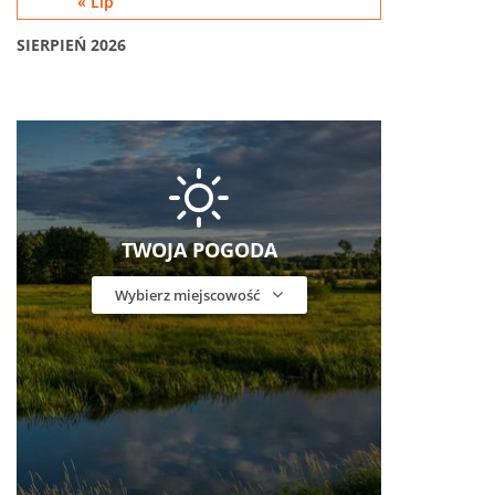
« Lip
SIERPIEŃ 2026
TWOJA POGODA
Wybierz miejscowość