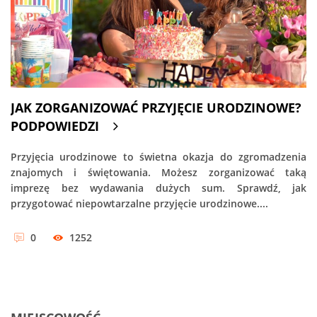
JAK ZORGANIZOWAĆ PRZYJĘCIE URODZINOWE?
PODPOWIEDZI
Przyjęcia urodzinowe to świetna okazja do zgromadzenia
znajomych i świętowania. Możesz zorganizować taką
imprezę bez wydawania dużych sum. Sprawdź, jak
przygotować niepowtarzalne przyjęcie urodzinowe....
0
1252