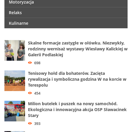
Motoryzacja
Relaks
Kulinarne
Skalne formacje zastygłe w ołówku. Niezwykły,
rodzinny wernisaż wystawy Wiesławy Kalickiej w
Galerii Podlaskiej
698
Tenisowy hołd dla bohaterów. Zacięta
rywalizacja i symboliczna godzina W na korcie w
Terespolu
454
Milion butelek i puszek na nowy samochód.
Ekologiczna i innowacyjna akcja OSP Sławacinek
Stary
393