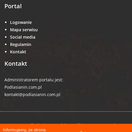
Portal
Logowanie
Mapa serwisu
Social media
Regulamin
Kontakt
Kontakt
Administratorem portalu jest:
Podlasianin.com.pl
kontakt@podlasianin.com.pl
© 2026 podlasianin.com.pl | Wszelkie prawa zastrzeżone
Informujemy, że strona