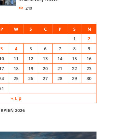
240
P
W
Ś
C
P
S
N
1
2
3
4
5
6
7
8
9
10
11
12
13
14
15
16
17
18
19
20
21
22
23
24
25
26
27
28
29
30
31
« Lip
ERPIEŃ 2026