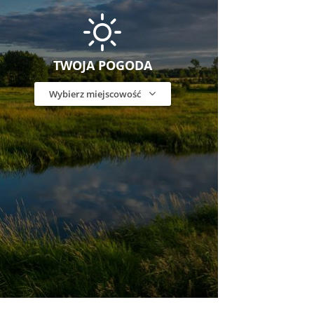
TWOJA POGODA
Wybierz miejscowość