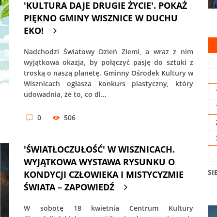
'KULTURA DAJE DRUGIE ŻYCIE'. POKAŻ
PIĘKNO GMINY WISZNICE W DUCHU
EKO!
Nadchodzi Światowy Dzień Ziemi, a wraz z nim
wyjątkowa okazja, by połączyć pasję do sztuki z
troską o naszą planetę. Gminny Ośrodek Kultury w
Wisznicach ogłasza konkurs plastyczny, który
udowadnia, że to, co dl...
0
506
'ŚWIATŁOCZUŁOŚĆ' W WISZNICACH.
WYJĄTKOWA WYSTAWA RYSUNKU O
SI
KONDYCJI CZŁOWIEKA I MISTYCYZMIE
ŚWIATA – ZAPOWIEDŹ
W sobotę 18 kwietnia Centrum Kultury