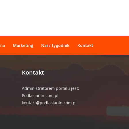
ama
Marketing
Nasz tygodnik
Kontakt
Kontakt
Administratorem portalu jest:
Podlasianin.com.pl
kontakt@podlasianin.com.pl