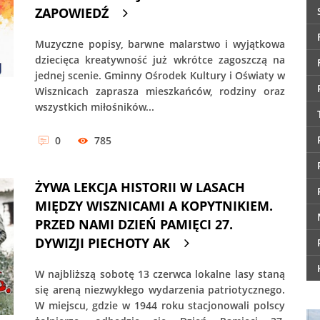
ZAPOWIEDŹ
Muzyczne popisy, barwne malarstwo i wyjątkowa
dziecięca kreatywność już wkrótce zagoszczą na
jednej scenie. Gminny Ośrodek Kultury i Oświaty w
Wisznicach zaprasza mieszkańców, rodziny oraz
wszystkich miłośników...
0
785
ŻYWA LEKCJA HISTORII W LASACH
MIĘDZY WISZNICAMI A KOPYTNIKIEM.
PRZED NAMI DZIEŃ PAMIĘCI 27.
DYWIZJI PIECHOTY AK
W najbliższą sobotę 13 czerwca lokalne lasy staną
się areną niezwykłego wydarzenia patriotycznego.
W miejscu, gdzie w 1944 roku stacjonowali polscy