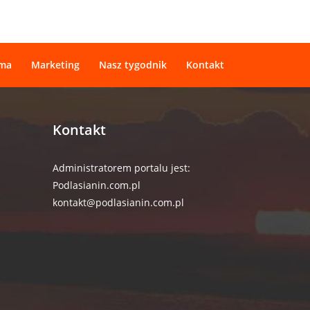
ama
Marketing
Nasz tygodnik
Kontakt
Kontakt
Administratorem portalu jest:
Podlasianin.com.pl
kontakt@podlasianin.com.pl