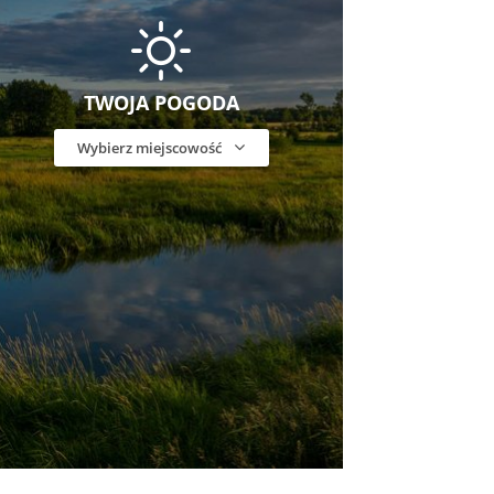
TWOJA POGODA
Wybierz miejscowość