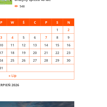
548
P
W
Ś
C
P
S
N
1
2
3
4
5
6
7
8
9
10
11
12
13
14
15
16
17
18
19
20
21
22
23
24
25
26
27
28
29
30
31
« Lip
ERPIEŃ 2026