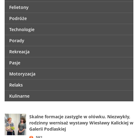
Felietony
Podróże
Technologie
Porady
Rekreacja
Pasje
Motoryzacja
Relaks
Kulinarne
Skalne formacje zastygłe w ołówku. Niezwykły,
rodzinny wernisaż wystawy Wiesławy Kalickiej w
Galerii Podlaskiej
592