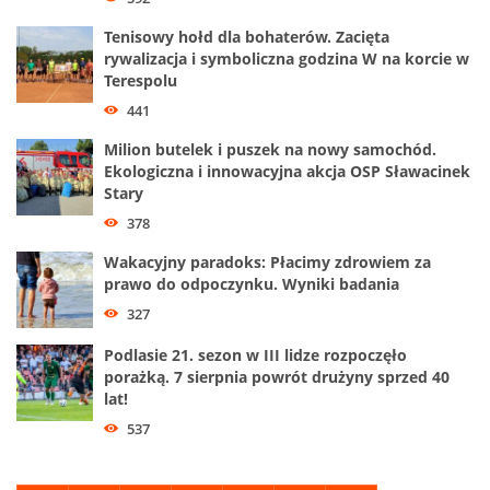
Tenisowy hołd dla bohaterów. Zacięta
rywalizacja i symboliczna godzina W na korcie w
Terespolu
441
Milion butelek i puszek na nowy samochód.
Ekologiczna i innowacyjna akcja OSP Sławacinek
Stary
378
Wakacyjny paradoks: Płacimy zdrowiem za
prawo do odpoczynku. Wyniki badania
327
Podlasie 21. sezon w III lidze rozpoczęło
porażką. 7 sierpnia powrót drużyny sprzed 40
lat!
537