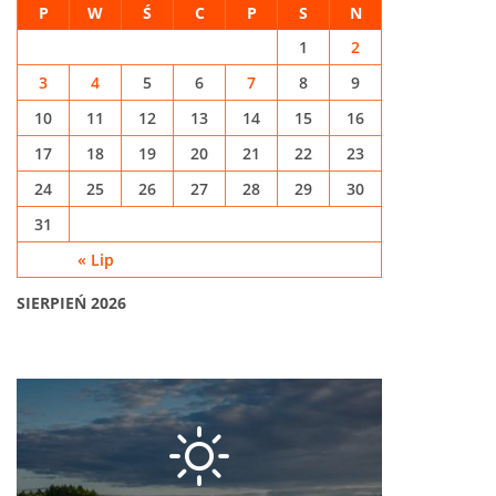
P
W
Ś
C
P
S
N
1
2
3
4
5
6
7
8
9
10
11
12
13
14
15
16
17
18
19
20
21
22
23
24
25
26
27
28
29
30
31
« Lip
SIERPIEŃ 2026