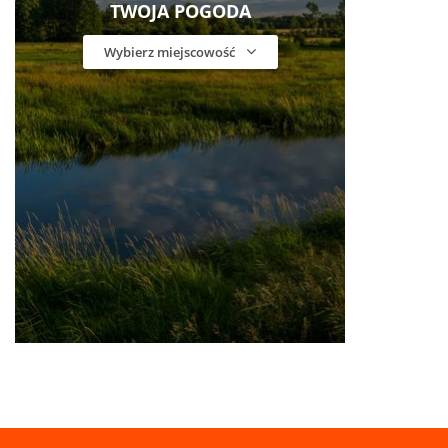
TWOJA POGODA
Wybierz miejscowość