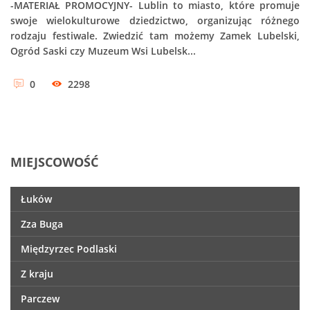
-MATERIAŁ PROMOCYJNY- Lublin to miasto, które promuje
swoje wielokulturowe dziedzictwo, organizując różnego
rodzaju festiwale. Zwiedzić tam możemy Zamek Lubelski,
Ogród Saski czy Muzeum Wsi Lubelsk...
0
2298
MIEJSCOWOŚĆ
Łuków
Zza Buga
Międzyrzec Podlaski
Z kraju
Parczew