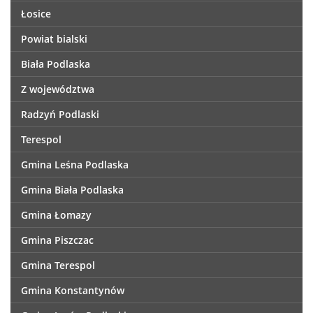
Łosice
Powiat bialski
Biała Podlaska
Z województwa
Radzyń Podlaski
Terespol
Gmina Leśna Podlaska
Gmina Biała Podlaska
Gmina Łomazy
Gmina Piszczac
Gmina Terespol
Gmina Konstantynów