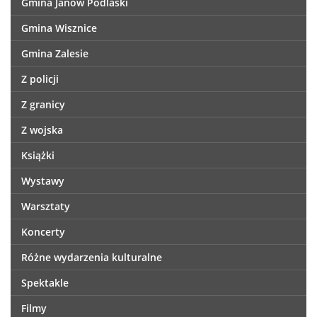
Gmina Janów Podlaski
Gmina Wisznice
Gmina Zalesie
Z policji
Z granicy
Z wojska
Książki
Wystawy
Warsztaty
Koncerty
Różne wydarzenia kulturalne
Spektakle
Filmy