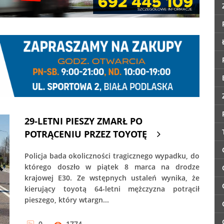
29-LETNI PIESZY ZMARŁ PO
POTRĄCENIU PRZEZ TOYOTĘ
Policja bada okoliczności tragicznego wypadku, do
którego doszło w piątek 8 marca na drodze
krajowej E30. Ze wstępnych ustaleń wynika, że
kierujący toyotą 64-letni mężczyzna potrącił
pieszego, który wtargn...
0
1774