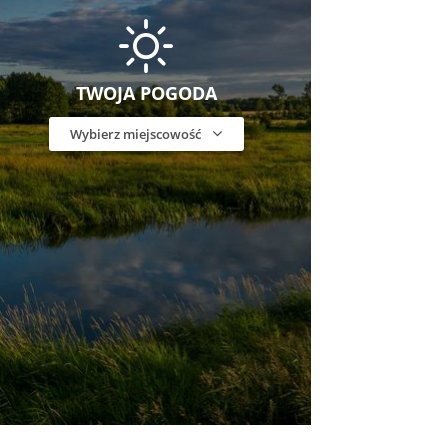
TWOJA POGODA
Wybierz miejscowość