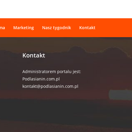
ama
Marketing
Nasz tygodnik
Kontakt
Kontakt
Administratorem portalu jest:
Podlasianin.com.pl
kontakt@podlasianin.com.pl