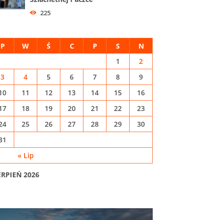
225
P
W
Ś
C
P
S
N
1
2
3
4
5
6
7
8
9
10
11
12
13
14
15
16
17
18
19
20
21
22
23
24
25
26
27
28
29
30
31
« Lip
ERPIEŃ 2026