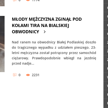
MŁODY MĘŻCZYZNA ZGINĄŁ POD
KOŁAMI TIRA NA BIALSKIEJ
OBWODNICY
Nad ranem na obwodnicy Białej Podlaskiej doszło
do tragicznego wypadku z udziałem pieszego. 23-
letni mężczyzna został potrącony przez samochód
ciężarowy. Prawdopodobnie wbiegł na jezdnię
przed nadje...
0
2231