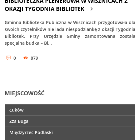
BIBLIOTECZKA PLENEROWA W WISZNICACH Z
OKAZJI TYGODNIA BIBLIOTEK
Gminna Biblioteka Publiczna w Wisznicach przygotowała dla
swoich czytelników nie lada niespodziankę z okazji Tygodnia
Bibliotek. Przy Urzędzie Gminy zamontowana została
specjalna budka – Bi...
0
879
MIEJSCOWOŚĆ
Łuków
Zza Buga
Międzyrzec Podlaski