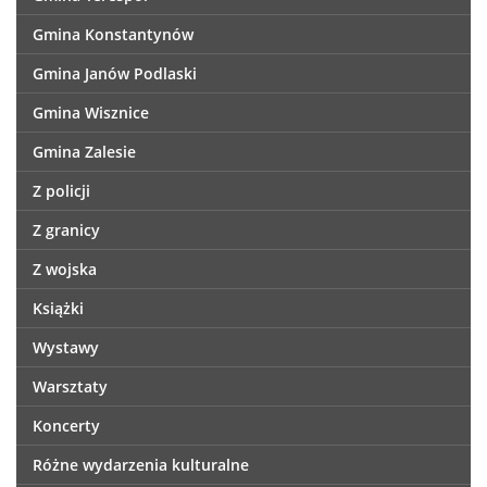
Gmina Konstantynów
Gmina Janów Podlaski
Gmina Wisznice
Gmina Zalesie
Z policji
Z granicy
Z wojska
Książki
Wystawy
Warsztaty
Koncerty
Różne wydarzenia kulturalne