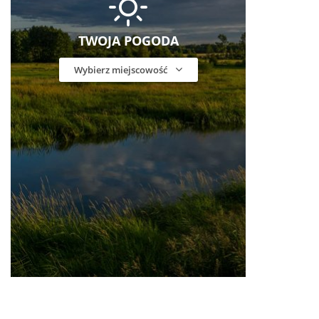
TWOJA POGODA
Wybierz miejscowość