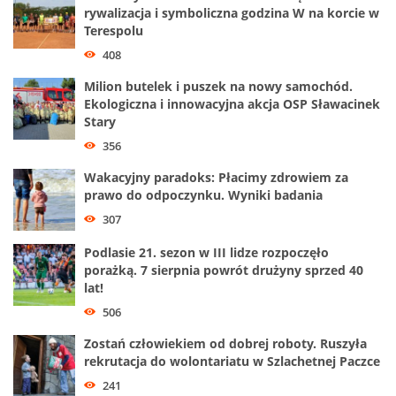
rywalizacja i symboliczna godzina W na korcie w
Terespolu
408
Milion butelek i puszek na nowy samochód.
Ekologiczna i innowacyjna akcja OSP Sławacinek
Stary
356
Wakacyjny paradoks: Płacimy zdrowiem za
prawo do odpoczynku. Wyniki badania
307
Podlasie 21. sezon w III lidze rozpoczęło
porażką. 7 sierpnia powrót drużyny sprzed 40
lat!
506
Zostań człowiekiem od dobrej roboty. Ruszyła
rekrutacja do wolontariatu w Szlachetnej Paczce
241