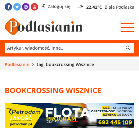
Zaloguj się
22.42°C
Biała Podlaska
Podlasianin
tag: bookcrossing Wisznice
BOOKCROSSING WISZNICE