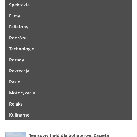
Spektakle
Filmy
Felietony
Podróże
Technologie
Porady
Rekreacja
Pasje
Motoryzacja
Relaks
Kulinarne
Tenisowy hołd dla bohaterów. Zacięta