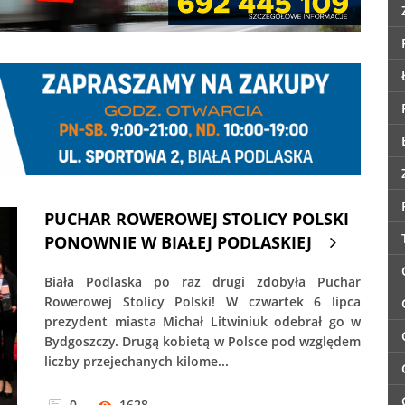
PUCHAR ROWEROWEJ STOLICY POLSKI
PONOWNIE W BIAŁEJ PODLASKIEJ
Biała Podlaska po raz drugi zdobyła Puchar
Rowerowej Stolicy Polski! W czwartek 6 lipca
prezydent miasta Michał Litwiniuk odebrał go w
Bydgoszczy. Drugą kobietą w Polsce pod względem
liczby przejechanych kilome...
0
1628