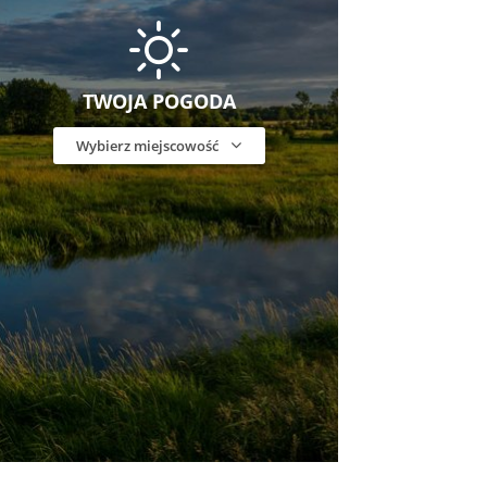
TWOJA POGODA
Wybierz miejscowość