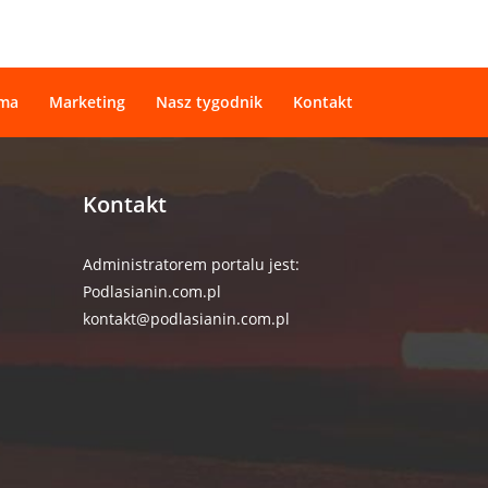
ama
Marketing
Nasz tygodnik
Kontakt
Kontakt
Administratorem portalu jest:
Podlasianin.com.pl
kontakt@podlasianin.com.pl