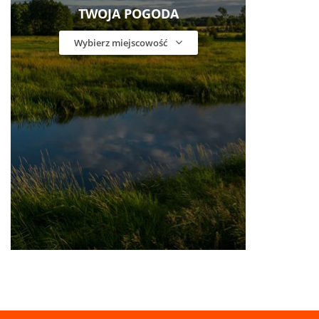
TWOJA POGODA
Wybierz miejscowość