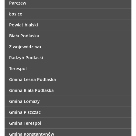
Parczew
Łosice
Powiat bialski
Biała Podlaska
Z województwa
Radzyń Podlaski
Terespol
Gmina Leśna Podlaska
Gmina Biała Podlaska
Gmina Łomazy
Gmina Piszczac
Gmina Terespol
Gmina Konstantynów