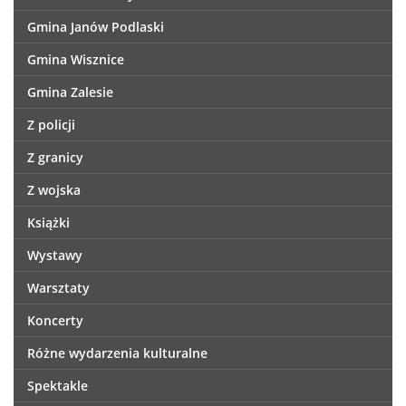
Gmina Janów Podlaski
Gmina Wisznice
Gmina Zalesie
Z policji
Z granicy
Z wojska
Książki
Wystawy
Warsztaty
Koncerty
Różne wydarzenia kulturalne
Spektakle