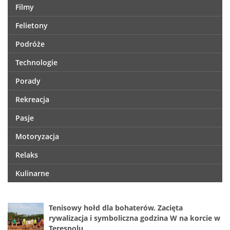
Filmy
Felietony
Podróże
Technologie
Porady
Rekreacja
Pasje
Motoryzacja
Relaks
Kulinarne
Tenisowy hołd dla bohaterów. Zacięta
rywalizacja i symboliczna godzina W na korcie w
Terespolu