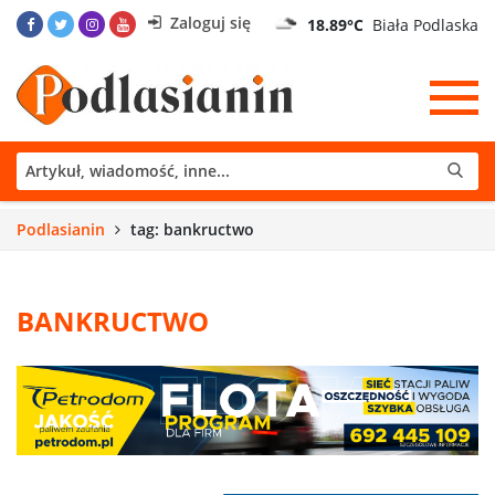
Zaloguj się
18.89°C
Biała Podlaska
Podlasianin
tag: bankructwo
BANKRUCTWO