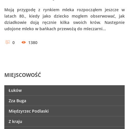
Moją przygodę z rynkiem mleka rozpocząłem jeszcze w
latach 80., kiedy jako dziecko mogłem obserwować, jak
dziadkowie doją ręcznie kilka swoich krów. Następnie
udojone mleko w bańkach przewożą do mleczarni...
0
1380
MIEJSCOWOŚĆ
Łuków
Zza Buga
Międzyrzec Podlaski
Z kraju