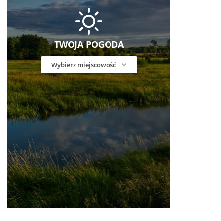
TWOJA POGODA
Wybierz miejscowość