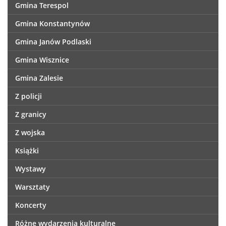
Gmina Terespol
Gmina Konstantynów
Gmina Janów Podlaski
Gmina Wisznice
Gmina Zalesie
Z policji
Z granicy
Z wojska
Książki
Wystawy
Warsztaty
Koncerty
Różne wydarzenia kulturalne