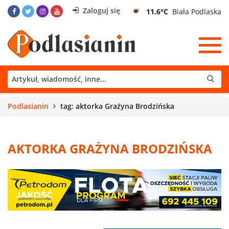
Zaloguj się
11.6°C
Biała Podlaska
Podlasianin
tag: aktorka Grażyna Brodzińska
AKTORKA GRAŻYNA BRODZIŃSKA