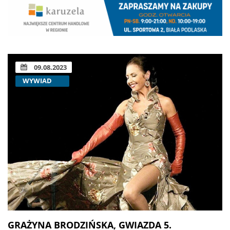
09.08.2023
WYWIAD
GRAŻYNA BRODZIŃSKA, GWIAZDA 5.