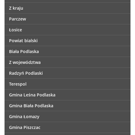
Z kraju
Parczew
Łosice
Powiat bialski
Biała Podlaska
Z województwa
Radzyń Podlaski
Terespol
Gmina Leśna Podlaska
Gmina Biała Podlaska
Gmina Łomazy
Gmina Piszczac