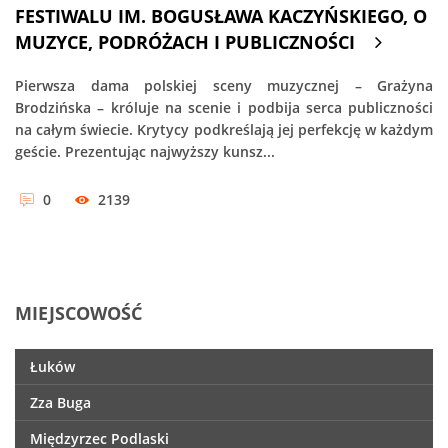
FESTIWALU IM. BOGUSŁAWA KACZYŃSKIEGO, O
MUZYCE, PODRÓŻACH I PUBLICZNOŚCI
Pierwsza dama polskiej sceny muzycznej – Grażyna
Brodzińska – króluje na scenie i podbija serca publiczności
na całym świecie. Krytycy podkreślają jej perfekcję w każdym
geście. Prezentując najwyższy kunsz...
0
2139
MIEJSCOWOŚĆ
Łuków
Zza Buga
Międzyrzec Podlaski