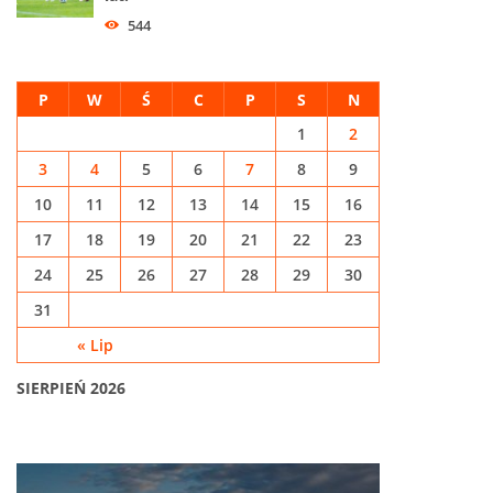
544
P
W
Ś
C
P
S
N
1
2
3
4
5
6
7
8
9
10
11
12
13
14
15
16
17
18
19
20
21
22
23
24
25
26
27
28
29
30
31
« Lip
SIERPIEŃ 2026