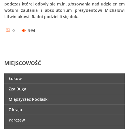
podczas której odbyły się m.in. głosowania nad udzieleniem
wotum zaufania i absolutorium prezydentowi Michałowi
Litwiniukowi. Radni podzielili się dok...
0
994
MIEJSCOWOŚĆ
Łuków
Zza Buga
Międzyrzec Podlaski
Z kraju
Parczew