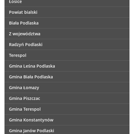
Łosice
Powiat bialski
Biała Podlaska
Z województwa
Radzyń Podlaski
Terespol
Gmina Leśna Podlaska
Gmina Biała Podlaska
Gmina Łomazy
Gmina Piszczac
Gmina Terespol
Gmina Konstantynów
Gmina Janów Podlaski