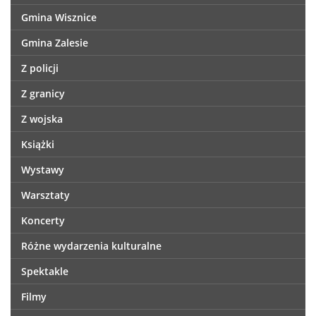
Gmina Wisznice
Gmina Zalesie
Z policji
Z granicy
Z wojska
Książki
Wystawy
Warsztaty
Koncerty
Różne wydarzenia kulturalne
Spektakle
Filmy