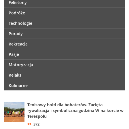
Felietony
Podróże
Technologie
Porady
Rekreacja
Pasje
Motoryzacja
Relaks
Kulinarne
Tenisowy hołd dla bohaterów. Zacięta
rywalizacja i symboliczna godzina W na korcie w
Terespolu
372