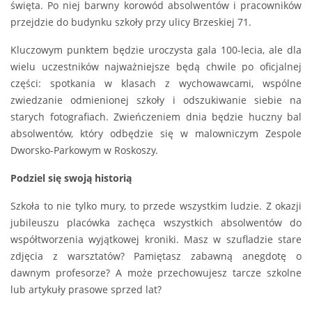
święta. Po niej barwny korowód absolwentów i pracowników
przejdzie do budynku szkoły przy ulicy Brzeskiej 71.
Kluczowym punktem będzie uroczysta gala 100-lecia, ale dla
wielu uczestników najważniejsze będą chwile po oficjalnej
części: spotkania w klasach z wychowawcami, wspólne
zwiedzanie odmienionej szkoły i odszukiwanie siebie na
starych fotografiach. Zwieńczeniem dnia będzie huczny bal
absolwentów, który odbędzie się w malowniczym Zespole
Dworsko-Parkowym w Roskoszy.
Podziel się swoją historią
Szkoła to nie tylko mury, to przede wszystkim ludzie. Z okazji
jubileuszu placówka zachęca wszystkich absolwentów do
współtworzenia wyjątkowej kroniki. Masz w szufladzie stare
zdjęcia z warsztatów? Pamiętasz zabawną anegdotę o
dawnym profesorze? A może przechowujesz tarcze szkolne
lub artykuły prasowe sprzed lat?