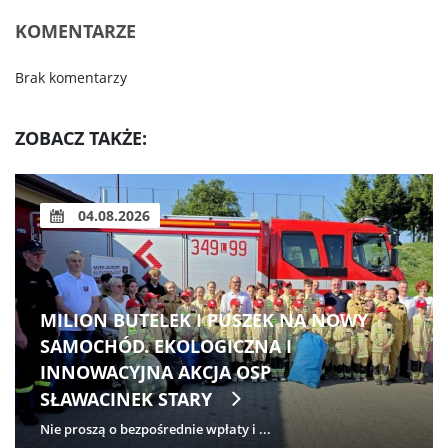
KOMENTARZE
Brak komentarzy
ZOBACZ TAKŻE:
04.08.2026
MILION BUTELEK I PUSZEK NA NOWY
SAMOCHÓD. EKOLOGICZNA I
INNOWACYJNA AKCJA OSP
SŁAWACINEK STARY
Nie proszą o bezpośrednie wpłaty i ...