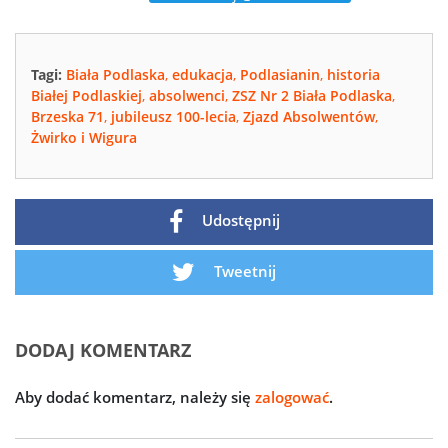
Tagi:
Biała Podlaska
,
edukacja
,
Podlasianin
,
historia
Białej Podlaskiej
,
absolwenci
,
ZSZ Nr 2 Biała Podlaska
,
Brzeska 71
,
jubileusz 100-lecia
,
Zjazd Absolwentów
,
Żwirko i Wigura
Udostępnij
Tweetnij
DODAJ KOMENTARZ
Aby dodać komentarz, należy się
zalogować
.