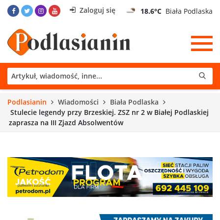
Zaloguj się
18.6°C
Biała Podlaska
Podlasianin
Wiadomości
Biała Podlaska
Stulecie legendy przy Brzeskiej. ZSZ nr 2 w Białej Podlaskiej
zaprasza na III Zjazd Absolwentów