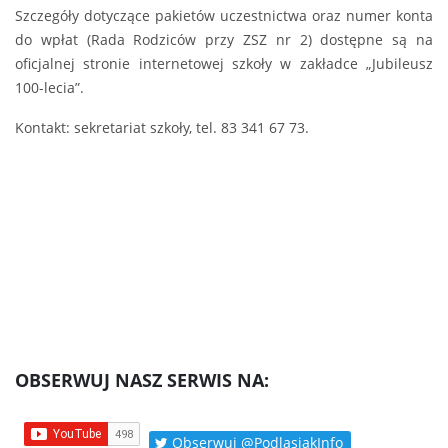
Szczegóły dotyczące pakietów uczestnictwa oraz numer konta
do wpłat (Rada Rodziców przy ZSZ nr 2) dostępne są na
oficjalnej stronie internetowej szkoły w zakładce „Jubileusz
100-lecia”.
Kontakt: sekretariat szkoły, tel. 83 341 67 73.
OBSERWUJ NASZ SERWIS NA:
Obserwuj @PodlasiakInfo