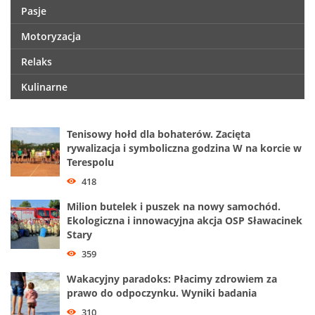
Pasje
Motoryzacja
Relaks
Kulinarne
Tenisowy hołd dla bohaterów. Zacięta
rywalizacja i symboliczna godzina W na korcie w
Terespolu
418
Milion butelek i puszek na nowy samochód.
Ekologiczna i innowacyjna akcja OSP Sławacinek
Stary
359
Wakacyjny paradoks: Płacimy zdrowiem za
prawo do odpoczynku. Wyniki badania
310