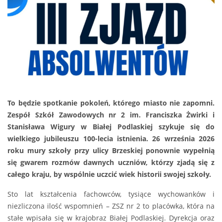
To będzie spotkanie pokoleń, którego miasto nie zapomni.
Zespół Szkół Zawodowych nr 2 im. Franciszka Żwirki i
Stanisława Wigury w Białej Podlaskiej szykuje się do
wielkiego jubileuszu 100-lecia istnienia. 26 września 2026
roku mury szkoły przy ulicy Brzeskiej ponownie wypełnią
się gwarem rozmów dawnych uczniów, którzy zjadą się z
całego kraju, by wspólnie uczcić wiek historii swojej szkoły.
Sto lat kształcenia fachowców, tysiące wychowanków i
niezliczona ilość wspomnień – ZSZ nr 2 to placówka, która na
stałe wpisała się w krajobraz Białej Podlaskiej. Dyrekcja oraz