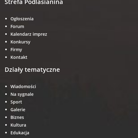
Strefa Podlasianina
Ogłoszenia
Forum
Kalendarz imprez
Konkursy
Firmy
Kontakt
Działy tematyczne
Wiadomości
Na sygnale
Sport
Galerie
Biznes
Kultura
Edukacja