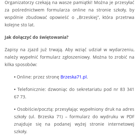
Organizatorzy czekają na wasze pamiątki! Można je przesyłać
za pośrednictwem formularza online na stronie szkoły, by
wspólnie zbudować opowieść o „Brzeskiej”, która przetrwa
kolejne sto lat.
Jak dołączyć do świętowania?
Zapisy na zjazd już trwają. Aby wziąć udział w wydarzeniu,
należy wypełnić formularz zgłoszeniowy. Można to zrobić na
kilka sposobów:
•
Online: przez stronę
Brzeska71.pl
.
•
Telefonicznie: dzwoniąc do sekretariatu pod nr 83 341
67 73.
•
Osobiście/pocztą: przesyłając wypełniony druk na adres
szkoły (ul. Brzeska 71) – formularz do wydruku w PDF
znajduje się na podanej wyżej stronie internetowej
szkoły.