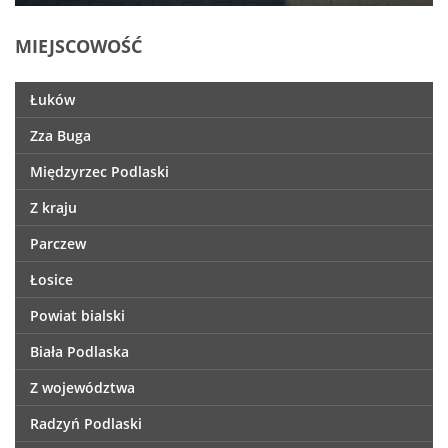
MIEJSCOWOŚĆ
Łuków
Zza Buga
Międzyrzec Podlaski
Z kraju
Parczew
Łosice
Powiat bialski
Biała Podlaska
Z województwa
Radzyń Podlaski