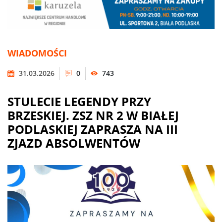
WIADOMOŚCI
31.03.2026
0
743
STULECIE LEGENDY PRZY
BRZESKIEJ. ZSZ NR 2 W BIAŁEJ
PODLASKIEJ ZAPRASZA NA III
ZJAZD ABSOLWENTÓW