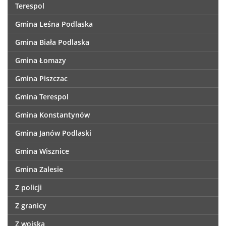
Terespol
Gmina Leśna Podlaska
Gmina Biała Podlaska
Gmina Łomazy
Gmina Piszczac
Gmina Terespol
Gmina Konstantynów
Gmina Janów Podlaski
Gmina Wisznice
Gmina Zalesie
Z policji
Z granicy
Z wojska