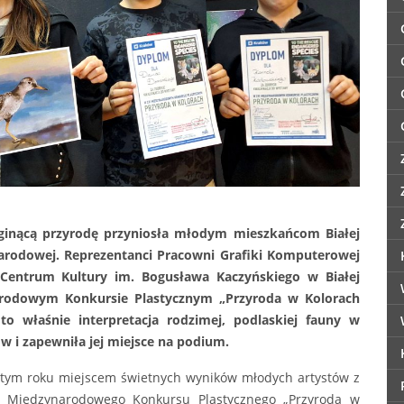
 ginącą przyrodę przyniosła młodym mieszkańcom Białej
narodowej. Reprezentanci Pracowni Grafiki Komputerowej
o Centrum Kultury
im. Bogusława Kaczyńskiego w Białej
narodowym Konkursie Plastycznym „Przyroda w Kolorach
to właśnie interpretacja rodzimej, podlaskiej fauny w
w i zapewniła jej miejsce na podium.
 tym roku miejscem świetnych wyników młodych artystów z
cja Międzynarodowego Konkursu Plastycznego „Przyroda w