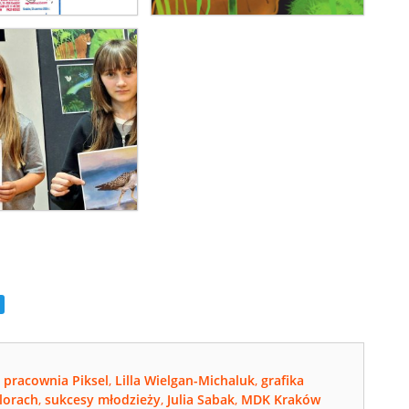
,
pracownia Piksel
,
Lilla Wielgan-Michaluk
,
grafika
lorach
,
sukcesy młodzieży
,
Julia Sabak
,
MDK Kraków