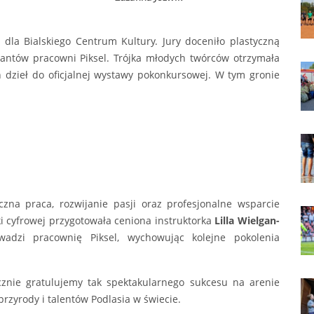
dla Bialskiego Centrum Kultury. Jury doceniło plastyczną
tantów pracowni Piksel. Trójka młodych twórców otrzymała
ch dzieł do oficjalnej wystawy pokonkursowej. W tym gronie
czna praca, rozwijanie pasji oraz profesjonalne wsparcie
 cyfrowej przygotowała ceniona instruktorka
Lilla Wielgan-
adzi pracownię Piksel, wychowując kolejne pokolenia
cznie gratulujemy tak spektakularnego sukcesu na arenie
rzyrody i talentów Podlasia w świecie.