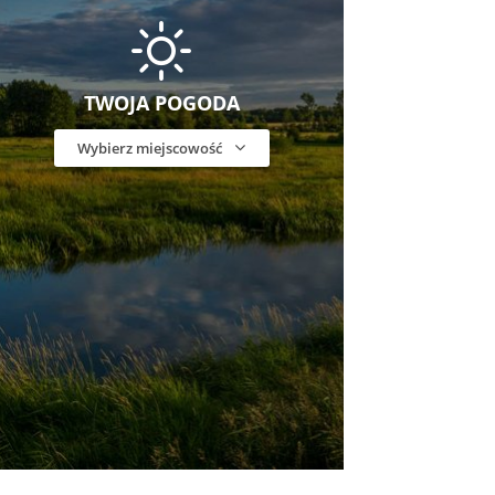
TWOJA POGODA
Wybierz miejscowość