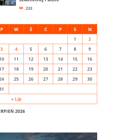
233
P
W
Ś
C
P
S
N
1
2
3
4
5
6
7
8
9
10
11
12
13
14
15
16
17
18
19
20
21
22
23
24
25
26
27
28
29
30
31
« Lip
ERPIEŃ 2026