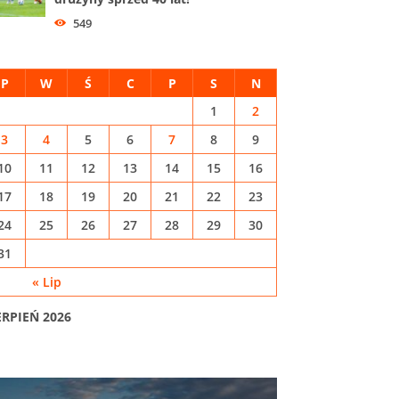
549
P
W
Ś
C
P
S
N
1
2
3
4
5
6
7
8
9
10
11
12
13
14
15
16
17
18
19
20
21
22
23
24
25
26
27
28
29
30
31
« Lip
ERPIEŃ 2026