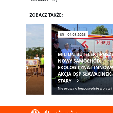
ZOBACZ TAKŻE:
04.08.2026
MILION BUTELEK I PUSZEK NA
NOWY SAMOCHÓD.
ZNA
EKOLOGICZNA I INNOWACYJNA
AKCJA OSP SŁAWACINEK
STARY
Nie proszą o bezpośrednie wpłaty i ...