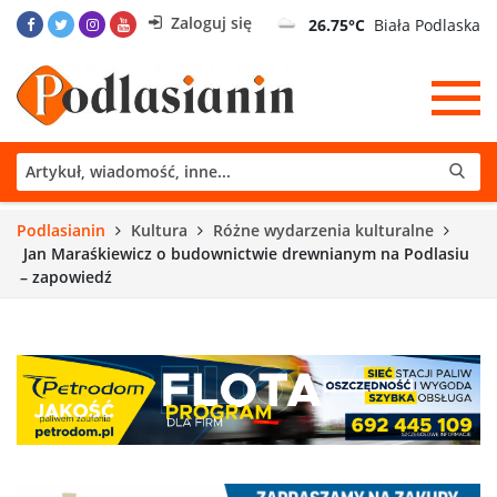
Zaloguj się
26.75°C
Biała Podlaska
Podlasianin
Kultura
Różne wydarzenia kulturalne
Jan Maraśkiewicz o budownictwie drewnianym na Podlasiu
– zapowiedź