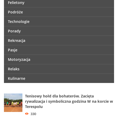
Felietony
Podróże
Technologie
Porady
Rekreacja
Pasje
Motoryzacja
Relaks
Kulinarne
Tenisowy hołd dla bohaterów. Zacięta
rywalizacja i symboliczna godzina W na korcie w
Terespolu
330