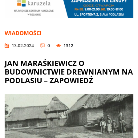
WIADOMOŚCI
13.02.2024
0
1312
JAN MARAŚKIEWICZ O
BUDOWNICTWIE DREWNIANYM NA
PODLASIU – ZAPOWIEDŹ