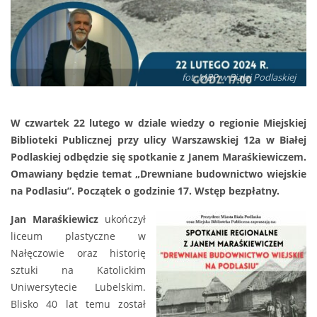
fot. MBP w Białej Podlaskiej
W czwartek 22 lutego w dziale wiedzy o regionie Miejskiej
Biblioteki Publicznej przy ulicy Warszawskiej 12a w Białej
Podlaskiej odbędzie się spotkanie z Janem Maraśkiewiczem.
Omawiany będzie temat „Drewniane budownictwo wiejskie
na Podlasiu”. Początek o godzinie 17. Wstęp bezpłatny.
Jan Maraśkiewicz
ukończył
liceum plastyczne w
Nałęczowie oraz historię
sztuki na Katolickim
Uniwersytecie Lubelskim.
Blisko 40 lat temu został