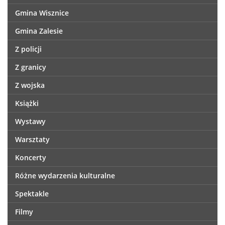
Gmina Wisznice
Gmina Zalesie
Z policji
Z granicy
Z wojska
Książki
Wystawy
Warsztaty
Koncerty
Różne wydarzenia kulturalne
Spektakle
Filmy