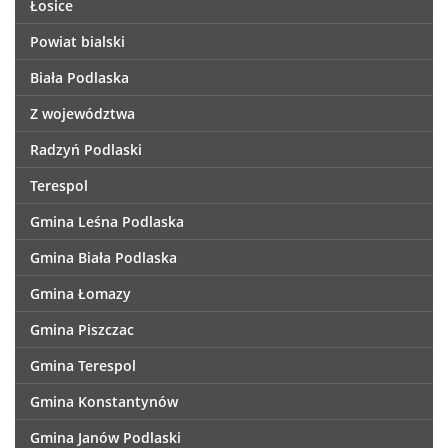
Łosice
Powiat bialski
Biała Podlaska
Z województwa
Radzyń Podlaski
Terespol
Gmina Leśna Podlaska
Gmina Biała Podlaska
Gmina Łomazy
Gmina Piszczac
Gmina Terespol
Gmina Konstantynów
Gmina Janów Podlaski