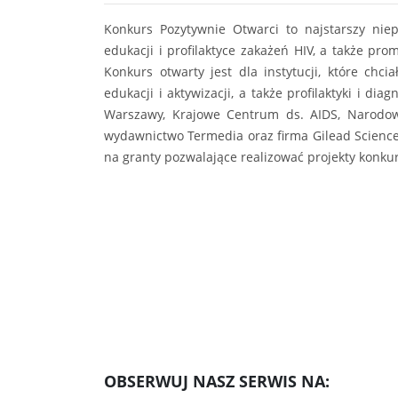
Konkurs Pozytywnie Otwarci to najstarszy niep
edukacji i profilaktyce zakażeń HIV, a także pr
Konkurs otwarty jest dla instytucji, które ch
edukacji i aktywizacji, a także profilaktyki i d
Warszawy, Krajowe Centrum ds. AIDS, Narodowy
wydawnictwo Termedia oraz firma Gilead Sciences
na granty pozwalające realizować projekty konku
OBSERWUJ NASZ SERWIS NA: