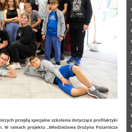
czych przejdą specjalne szkolenia dotyczące profilaktyki
m. W ramach projektu „Młodzieżowa Drużyna Pożarnicza