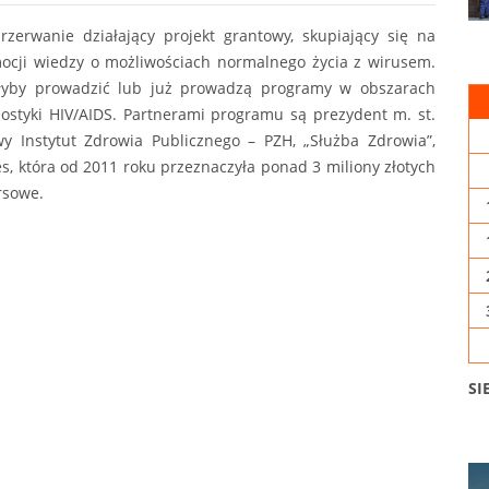
rzerwanie działający projekt grantowy, skupiający się na
omocji wiedzy o możliwościach normalnego życia z wirusem.
ciałyby prowadzić lub już prowadzą programy w obszarach
iagnostyki HIV/AIDS. Partnerami programu są prezydent m. st.
 Instytut Zdrowia Publicznego – PZH, „Służba Zdrowia”,
, która od 2011 roku przeznaczyła ponad 3 miliony złotych
rsowe.
SI