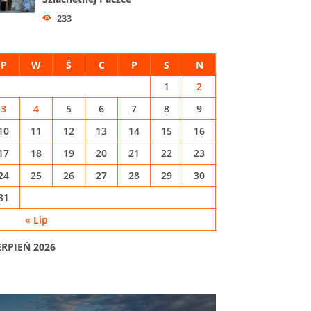
233
P
W
Ś
C
P
S
N
1
2
3
4
5
6
7
8
9
10
11
12
13
14
15
16
17
18
19
20
21
22
23
24
25
26
27
28
29
30
31
« Lip
ERPIEŃ 2026