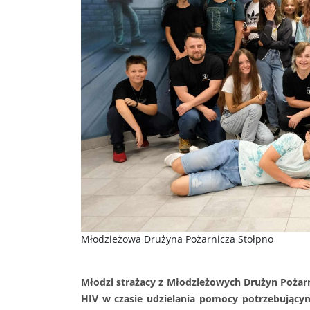
Młodzieżowa Drużyna Pożarnicza Stołpno
Młodzi strażacy z Młodzieżowych Drużyn Pożarni
HIV w czasie udzielania pomocy potrzebujący