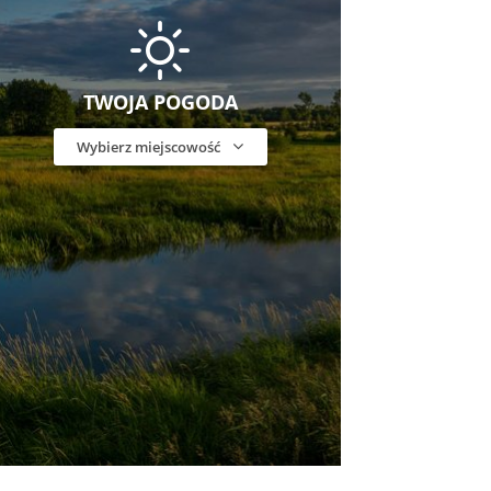
TWOJA POGODA
Wybierz miejscowość