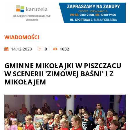
WIADOMOŚCI
14.12.2023
0
1032
GMINNE MIKOŁAJKI W PISZCZACU
W SCENERII 'ZIMOWEJ BAŚNI' I Z
MIKOŁAJEM