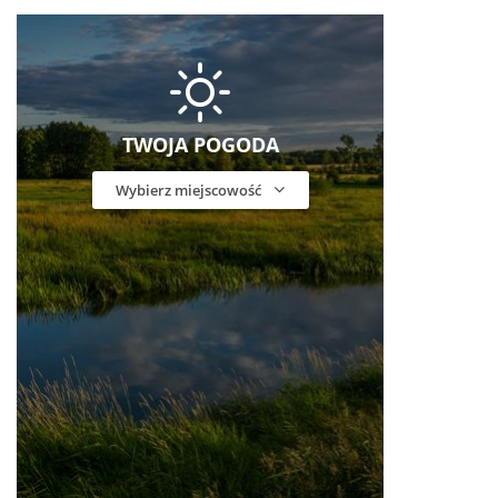
TWOJA POGODA
Wybierz miejscowość