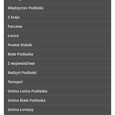
Międzyrzec Podlaski
Z kraju
Parczew
Łosice
Powiat bialski
Biała Podlaska
Z województwa
Radzyń Podlaski
Terespol
Gmina Leśna Podlaska
Gmina Biała Podlaska
Gmina Łomazy