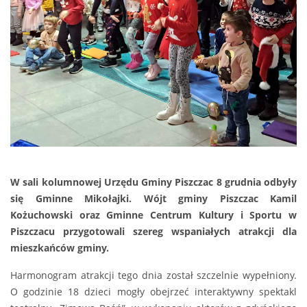
W sali kolumnowej Urzędu Gminy Piszczac 8 grudnia
odbyły
się
Gminne Mikołajki. Wójt gminy Piszczac Kamil
Kożuchowski oraz Gminne Centrum Kultury i Sportu w
Piszczacu przygotowali szereg wspaniałych atrakcji dla
mieszkańców gminy.
Harmonogram atrakcji tego dnia został szczelnie wypełniony.
O godzinie 18 dzieci mogły obejrzeć interaktywny spektakl