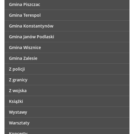
Gmina Piszczac
Gmina Terespol
Gmina Konstantynów
Gmina Janów Podlaski
Gmina Wisznice
Gmina Zalesie
Z policji
Z granicy
Z wojska
Książki
Wystawy
Warsztaty
Koncerty