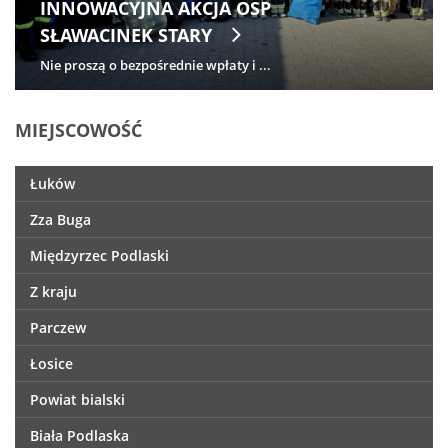
INNOWACYJNA AKCJA OSP
SŁAWACINEK STARY
Nie proszą o bezpośrednie wpłaty i ...
MIEJSCOWOŚĆ
Łuków
Zza Buga
Międzyrzec Podlaski
Z kraju
Parczew
Łosice
Powiat bialski
Biała Podlaska