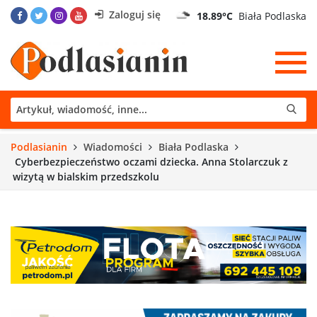
Zaloguj się
18.89°C
Biała Podlaska
Podlasianin
Wiadomości
Biała Podlaska
Cyberbezpieczeństwo oczami dziecka. Anna Stolarczuk z
wizytą w bialskim przedszkolu