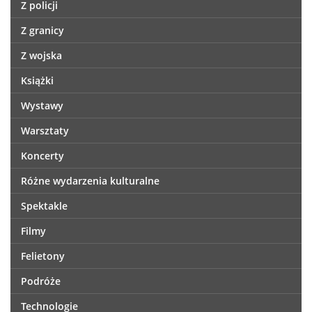
Z policji
Z granicy
Z wojska
Książki
Wystawy
Warsztaty
Koncerty
Różne wydarzenia kulturalne
Spektakle
Filmy
Felietony
Podróże
Technologie