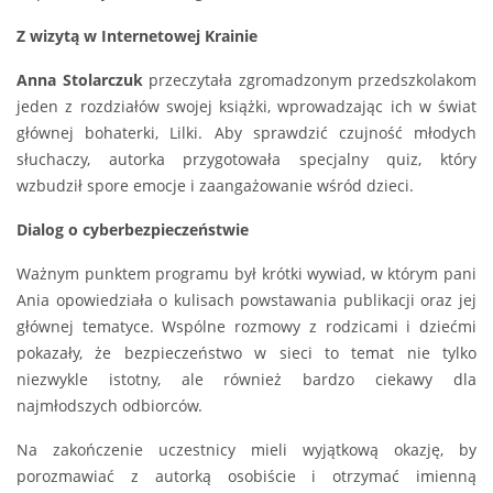
Z wizytą w Internetowej Krainie
Anna Stolarczuk
przeczytała zgromadzonym przedszkolakom
jeden z rozdziałów swojej książki, wprowadzając ich w świat
głównej bohaterki, Lilki. Aby sprawdzić czujność młodych
słuchaczy, autorka przygotowała specjalny quiz, który
wzbudził spore emocje i zaangażowanie wśród dzieci.
Dialog o cyberbezpieczeństwie
Ważnym punktem programu był krótki wywiad, w którym pani
Ania opowiedziała o kulisach powstawania publikacji oraz jej
głównej tematyce. Wspólne rozmowy z rodzicami i dziećmi
pokazały, że bezpieczeństwo w sieci to temat nie tylko
niezwykle istotny, ale również bardzo ciekawy dla
najmłodszych odbiorców.
Na zakończenie uczestnicy mieli wyjątkową okazję, by
porozmawiać z autorką osobiście i otrzymać imienną