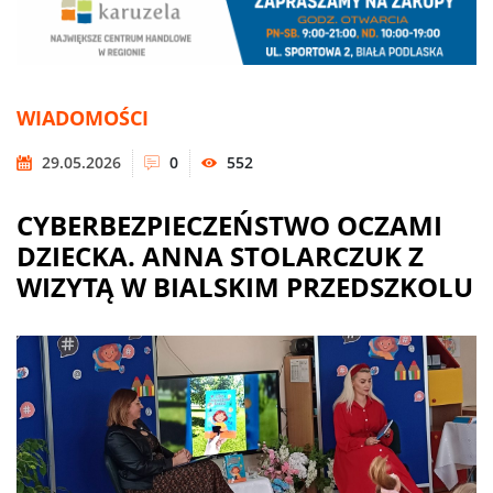
WIADOMOŚCI
29.05.2026
0
552
CYBERBEZPIECZEŃSTWO OCZAMI
DZIECKA. ANNA STOLARCZUK Z
WIZYTĄ W BIALSKIM PRZEDSZKOLU