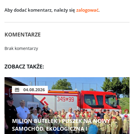
Aby dodać komentarz, należy się
zalogować
.
KOMENTARZE
Brak komentarzy
ZOBACZ TAKŻE:
04.08.2026
MILION BUTELEK I PUSZEK NA NOWY
SAMOCHÓD. EKOLOGICZNA I