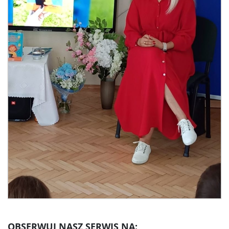
OBSERWUJ NASZ SERWIS NA: