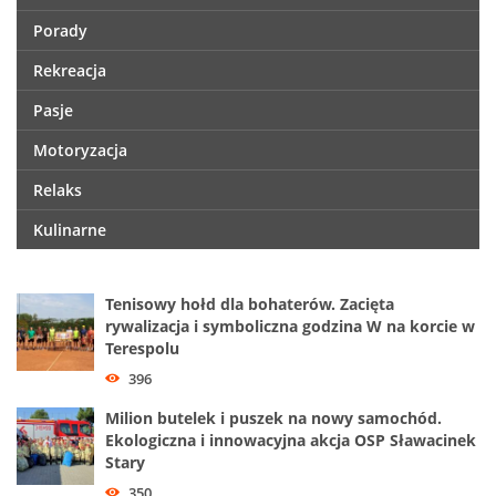
Porady
Rekreacja
Pasje
Motoryzacja
Relaks
Kulinarne
Tenisowy hołd dla bohaterów. Zacięta
rywalizacja i symboliczna godzina W na korcie w
Terespolu
396
Milion butelek i puszek na nowy samochód.
Ekologiczna i innowacyjna akcja OSP Sławacinek
Stary
350