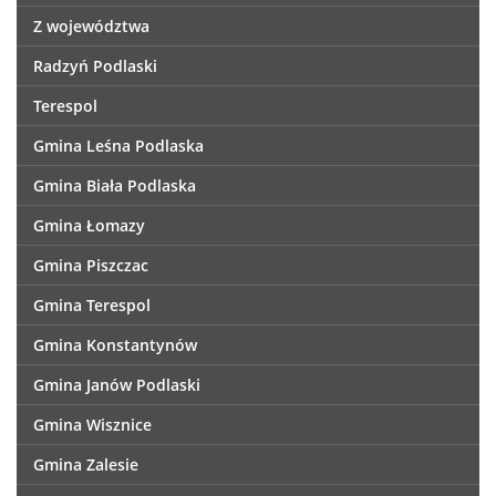
Z województwa
Radzyń Podlaski
Terespol
Gmina Leśna Podlaska
Gmina Biała Podlaska
Gmina Łomazy
Gmina Piszczac
Gmina Terespol
Gmina Konstantynów
Gmina Janów Podlaski
Gmina Wisznice
Gmina Zalesie