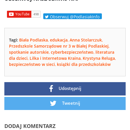
Obserwuj @PodlasiakInfo
Tagi:
Biała Podlaska
,
edukacja
,
Anna Stolarczuk
,
Przedszkole Samorządowe nr 3 w Białej Podlaskiej
,
spotkanie autorskie
,
cyberbezpieczeństwo
,
literatura
dla dzieci
,
Lilka i Internetowa Kraina
,
Krystyna Reluga
,
bezpieczeństwo w sieci
,
książki dla przedszkolaków
Udostępnij
Tweetnij
DODAJ KOMENTARZ