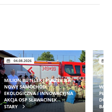
04.08.2026
WAKACYJNY PARADOKS:
PŁACIMY ZDROWIEM ZA PRAWO
DO ODPOCZYNKU. WYNIKI
BADANIA