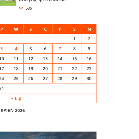
535
P
W
Ś
C
P
S
N
1
2
3
4
5
6
7
8
9
10
11
12
13
14
15
16
17
18
19
20
21
22
23
24
25
26
27
28
29
30
31
« Lip
ERPIEŃ 2026