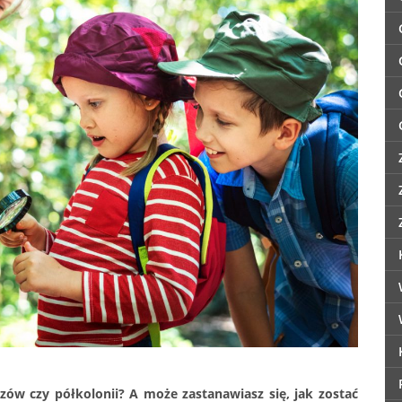
ozów czy półkolonii? A może zastanawiasz się, jak zostać