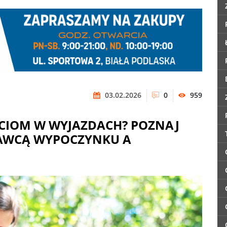
03.02.2026
0
959
ECIOM W WYJAZDACH? POZNAJ
AWCĄ WYPOCZYNKU A