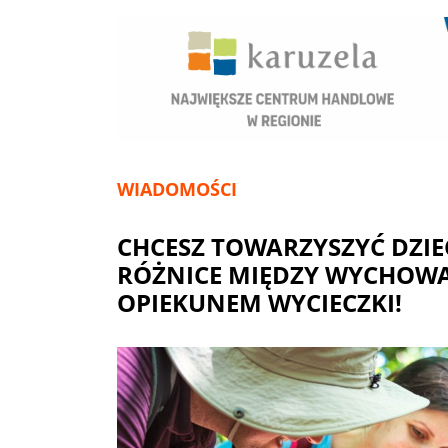
WIADOMOŚCI
CHCESZ TOWARZYSZYĆ DZI
RÓŻNICE MIĘDZY WYCHOW
OPIEKUNEM WYCIECZKI!