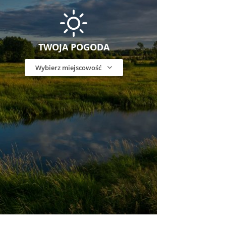
TWOJA POGODA
Wybierz miejscowość