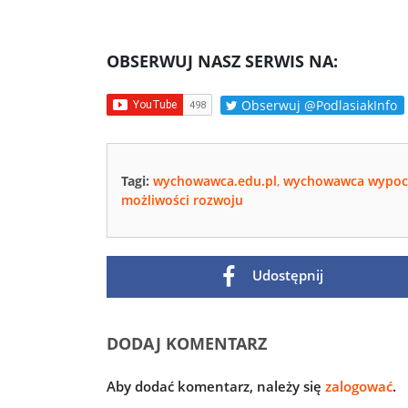
OBSERWUJ NASZ SERWIS NA:
Obserwuj @PodlasiakInfo
Tagi:
wychowawca.edu.pl
,
wychowawca wypoc
możliwości rozwoju
Udostępnij
DODAJ KOMENTARZ
Aby dodać komentarz, należy się
zalogować
.