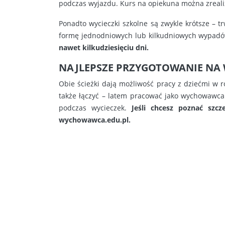
podczas wyjazdu. Kurs na opiekuna można zreali
Ponadto wycieczki szkolne są zwykle krótsze – t
formę jednodniowych lub kilkudniowych wypadów.
nawet kilkudziesięciu dni.
NAJLEPSZE PRZYGOTOWANIE NA
Obie ścieżki dają możliwość pracy z dziećmi w
także łączyć – latem pracować jako wychowawca k
podczas wycieczek.
Jeśli chcesz poznać szc
wychowawca.edu.pl.