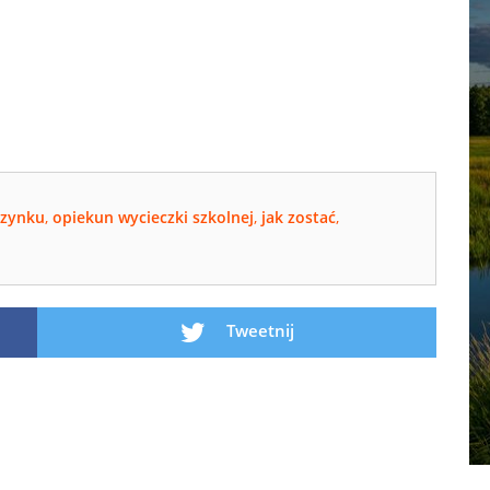
zynku
,
opiekun wycieczki szkolnej
,
jak zostać
,
Tweetnij