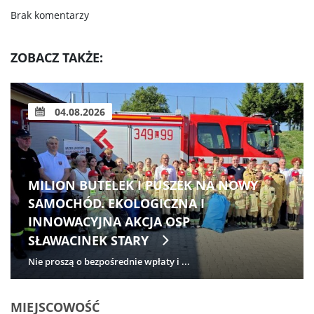
Brak komentarzy
ZOBACZ TAKŻE:
04.08.2026
MILION BUTELEK I PUSZEK NA NOWY
SAMOCHÓD. EKOLOGICZNA I
INNOWACYJNA AKCJA OSP
SŁAWACINEK STARY
Nie proszą o bezpośrednie wpłaty i ...
MIEJSCOWOŚĆ