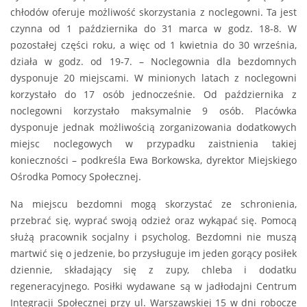
chłodów oferuje możliwość skorzystania z noclegowni. Ta jest
czynna od 1 października do 31 marca w godz. 18-8. W
pozostałej części roku, a więc od 1 kwietnia do 30 września,
działa w godz. od 19-7. – Noclegownia dla bezdomnych
dysponuje 20 miejscami. W minionych latach z noclegowni
korzystało do 17 osób jednocześnie. Od października z
noclegowni korzystało maksymalnie 9 osób. Placówka
dysponuje jednak możliwością zorganizowania dodatkowych
miejsc noclegowych w przypadku zaistnienia takiej
konieczności – podkreśla Ewa Borkowska, dyrektor Miejskiego
Ośrodka Pomocy Społecznej.
Na miejscu bezdomni mogą skorzystać ze schronienia,
przebrać się, wyprać swoją odzież oraz wykąpać się. Pomocą
służą pracownik socjalny i psycholog. Bezdomni nie muszą
martwić się o jedzenie, bo przysługuje im jeden gorący posiłek
dziennie, składający się z zupy, chleba i dodatku
regeneracyjnego. Posiłki wydawane są w jadłodajni Centrum
Integracji Społecznej przy ul. Warszawskiej 15 w dni robocze