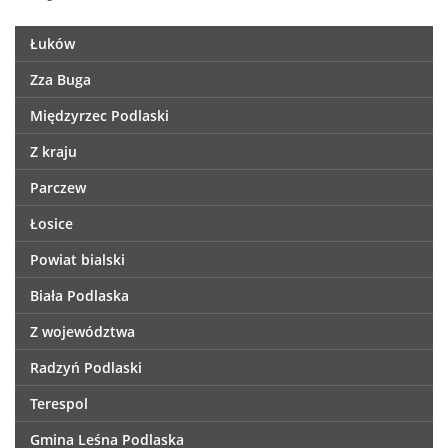
Łuków
Zza Buga
Międzyrzec Podlaski
Z kraju
Parczew
Łosice
Powiat bialski
Biała Podlaska
Z województwa
Radzyń Podlaski
Terespol
Gmina Leśna Podlaska