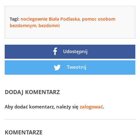
Tagi:
noclegownie Biała Podlaska
,
pomoc osobom
bezdomnym
,
bezdomni
Udostępnij
Tweetnij
DODAJ KOMENTARZ
Aby dodać komentarz, należy się
zalogować
.
KOMENTARZE