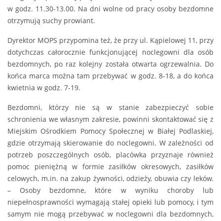
w godz. 11.30-13.00. Na dni wolne od pracy osoby bezdomne
otrzymują suchy prowiant.
Dyrektor MOPS przypomina też, że przy ul. Kąpielowej 11, przy
dotychczas całorocznie funkcjonującej noclegowni dla osób
bezdomnych, po raz kolejny została otwarta ogrzewalnia. Do
końca marca można tam przebywać w godz. 8-18, a do końca
kwietnia w godz. 7-19.
Bezdomni, którzy nie są w stanie zabezpieczyć sobie
schronienia we własnym zakresie, powinni skontaktować się z
Miejskim Ośrodkiem Pomocy Społecznej w Białej Podlaskiej,
gdzie otrzymają skierowanie do noclegowni. W zależności od
potrzeb poszczególnych osób, placówka przyznaje również
pomoc pieniężną w formie zasiłków okresowych, zasiłków
celowych, m.in. na zakup żywności, odzieży, obuwia czy leków.
– Osoby bezdomne, które w wyniku choroby lub
niepełnosprawności wymagają stałej opieki lub pomocy, i tym
samym nie mogą przebywać w noclegowni dla bezdomnych,