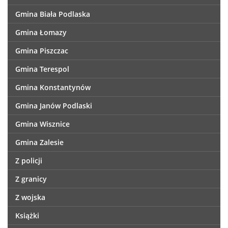
Gmina Biała Podlaska
Gmina Łomazy
Gmina Piszczac
Gmina Terespol
Gmina Konstantynów
Gmina Janów Podlaski
Gmina Wisznice
Gmina Zalesie
Z policji
Z granicy
Z wojska
Książki