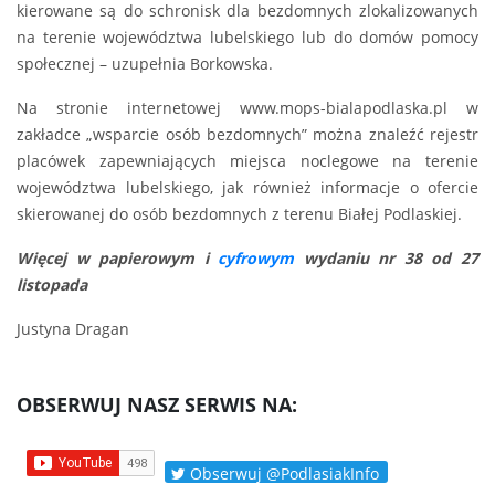
kierowane są do schronisk dla bezdomnych zlokalizowanych
na terenie województwa lubelskiego lub do domów pomocy
społecznej – uzupełnia Borkowska.
Na stronie internetowej www.mops-bialapodlaska.pl w
zakładce „wsparcie osób bezdomnych” można znaleźć rejestr
placówek zapewniających miejsca noclegowe na terenie
województwa lubelskiego, jak również informacje o ofercie
skierowanej do osób bezdomnych z terenu Białej Podlaskiej.
Więcej w papierowym i
cyfrowym
wydaniu nr 38 od 27
listopada
Justyna Dragan
OBSERWUJ NASZ SERWIS NA:
Obserwuj @PodlasiakInfo