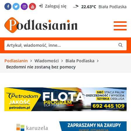
Zaloguj się
22.63°C
Biała Podlaska
Podlasianin
Wiadomości
Biała Podlaska
Bezdomni nie zostaną bez pomocy