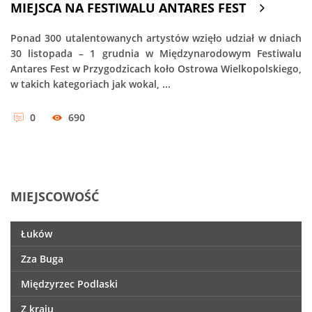
MIEJSCA NA FESTIWALU ANTARES FEST
Ponad 300 utalentowanych artystów wzięło udział w dniach
30 listopada – 1 grudnia w Międzynarodowym Festiwalu
Antares Fest w Przygodzicach koło Ostrowa Wielkopolskiego,
w takich kategoriach jak wokal, ...
0
690
MIEJSCOWOŚĆ
Łuków
Zza Buga
Międzyrzec Podlaski
Z kraju