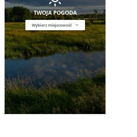
TWOJA POGODA
Wybierz miejscowość