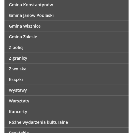
Gmina Konstantynów
Gmina Janów Podlaski
Gmina Wisznice
Gmina Zalesie
Z policji
Z granicy
Z wojska
Książki
Wystawy
Warsztaty
Koncerty
Różne wydarzenia kulturalne
Spektakle