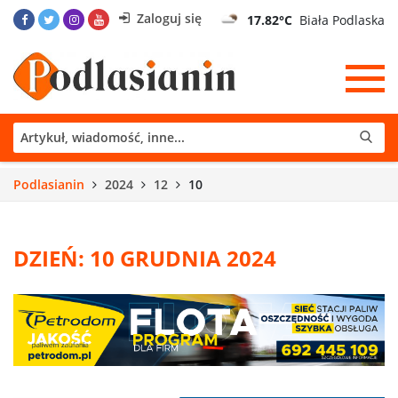
Zaloguj się
17.82°C
Biała Podlaska
Podlasianin
2024
12
10
DZIEŃ: 10 GRUDNIA 2024