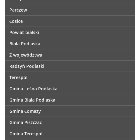
Parczew
Łosice
Powiat bialski
Biała Podlaska
Z województwa
Radzyń Podlaski
Terespol
Gmina Leśna Podlaska
Gmina Biała Podlaska
Gmina Łomazy
Gmina Piszczac
Gmina Terespol