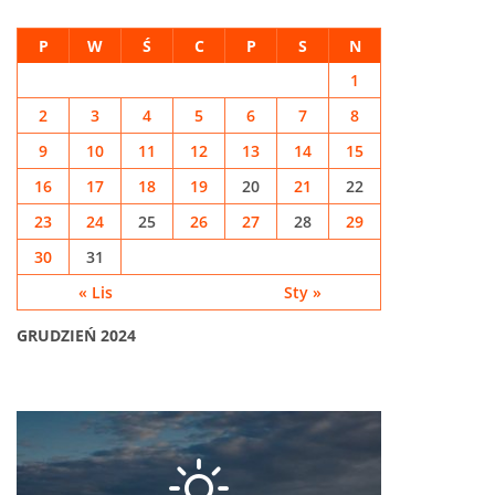
P
W
Ś
C
P
S
N
1
2
3
4
5
6
7
8
9
10
11
12
13
14
15
16
17
18
19
20
21
22
23
24
25
26
27
28
29
30
31
« Lis
Sty »
GRUDZIEŃ 2024