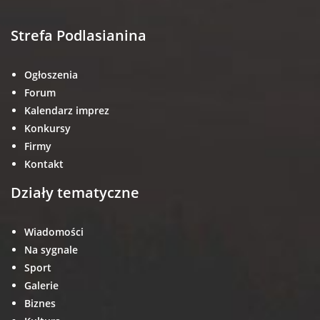
Strefa Podlasianina
Ogłoszenia
Forum
Kalendarz imprez
Konkursy
Firmy
Kontakt
Działy tematyczne
Wiadomości
Na sygnale
Sport
Galerie
Biznes