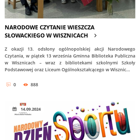
NARODOWE CZYTANIE WIESZCZA
SŁOWACKIEGO W WISZNICACH
Z okazji 13. odsłony ogólnopolskiej akcji Narodowego
Czytania, w piątek 13 września Gminna Biblioteka Publiczna
w Wisznicach – wraz z bibliotekami szkolnymi Szkoły
Podstawowej oraz Liceum Ogólnokształcącego w Wisznic...
0
888
14.09.2024