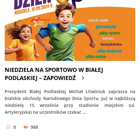
NIEDZIELA NA SPORTOWO W BIAŁEJ
PODLASKIEJ – ZAPOWIEDŹ
Prezydent Białej Podlaskiej Michał Litwiniuk zaprasza na
bialskie obchody Narodowego Dnia Sportu. Już w najbliższą
niedzielę 15 września przy stadionie miejskim (ul.
Artyleryjska) na uczestników czekać ...
0
988