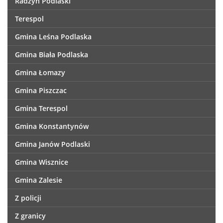
Radzyń Podlaski
Terespol
Gmina Leśna Podlaska
Gmina Biała Podlaska
Gmina Łomazy
Gmina Piszczac
Gmina Terespol
Gmina Konstantynów
Gmina Janów Podlaski
Gmina Wisznice
Gmina Zalesie
Z policji
Z granicy