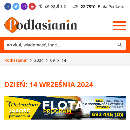
Zaloguj się
22.75°C
Biała Podlaska
Podlasianin
2024
09
14
DZIEŃ: 14 WRZEŚNIA 2024