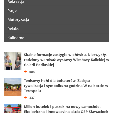
Rekreacja
Pasje
Motoryzacja
Relaks
Kulinarne
Skalne formacje zastygłe w ołówku. Niezwykły,
rodzinny wernisaż wystawy Wiesławy Kalickiej w
Galerii Podlaskiej
508
Tenisowy hołd dla bohaterów. Zacięta
rywalizacja i symboliczna godzina W na korcie w
Terespolu
437
Milion butelek i puszek na nowy samochód.
Ekologiczna i innowacyjna akcja OSP Sławacinek