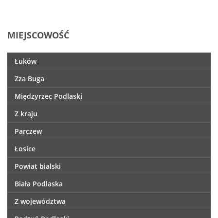
MIEJSCOWOŚĆ
Łuków
Zza Buga
Międzyrzec Podlaski
Z kraju
Parczew
Łosice
Powiat bialski
Biała Podlaska
Z województwa