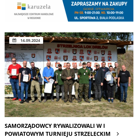
14.09.2024
SAMORZĄDOWCY RYWALIZOWALI W I
POWIATOWYM TURNIEJU STRZELECKIM