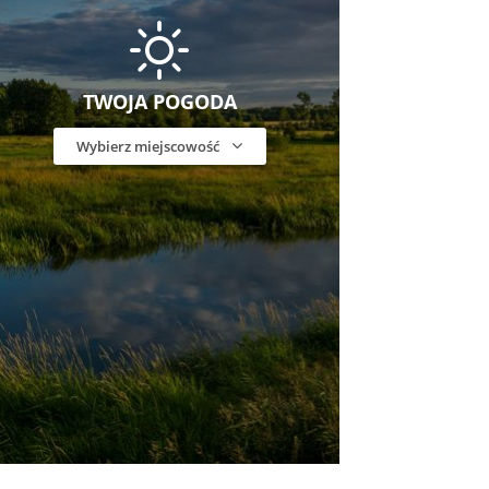
TWOJA POGODA
Wybierz miejscowość