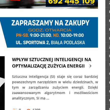
WPŁYW SZTUCZNEJ INTELIGENCJI NA
OPTYMALIZACJĘ ZUŻYCIA ENERGII
Sztuczna inteligencja (SI) staje się coraz bardziej
powszechnym narzędziem w wielu dziedzinach, w
tym w zarządzaniu zużyciem energii. Dzięki
zaawansowanym algorytmom i możliwościom
analitycznym, SI ma ...
0
1209