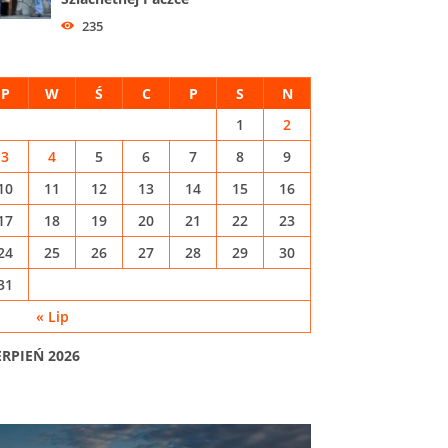
235
P
W
Ś
C
P
S
N
1
2
3
4
5
6
7
8
9
10
11
12
13
14
15
16
17
18
19
20
21
22
23
24
25
26
27
28
29
30
31
« Lip
ERPIEŃ 2026