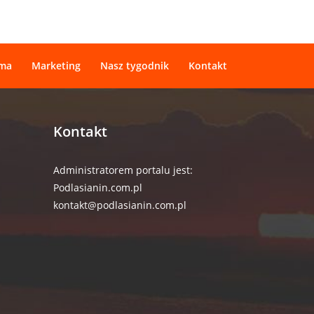
ama
Marketing
Nasz tygodnik
Kontakt
Kontakt
Administratorem portalu jest:
Podlasianin.com.pl
kontakt@podlasianin.com.pl