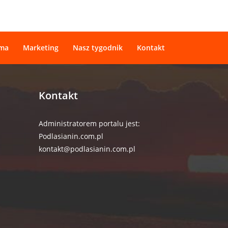
ama
Marketing
Nasz tygodnik
Kontakt
Kontakt
Administratorem portalu jest:
Podlasianin.com.pl
kontakt@podlasianin.com.pl