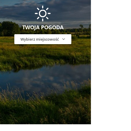
TWOJA POGODA
Wybierz miejscowość