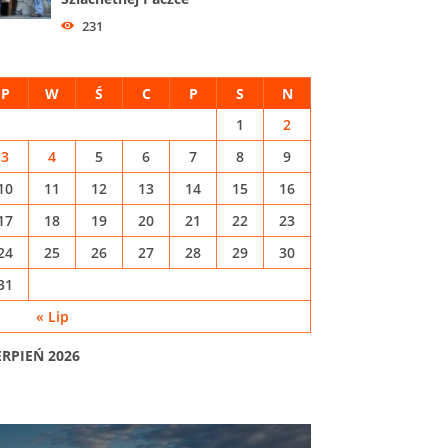
231
P
W
Ś
C
P
S
N
1
2
3
4
5
6
7
8
9
10
11
12
13
14
15
16
17
18
19
20
21
22
23
24
25
26
27
28
29
30
31
« Lip
ERPIEŃ 2026