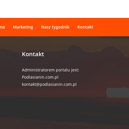
ama
Marketing
Nasz tygodnik
Kontakt
Kontakt
Administratorem portalu jest:
Podlasianin.com.pl
kontakt@podlasianin.com.pl