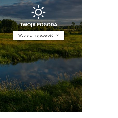
TWOJA POGODA
Wybierz miejscowość