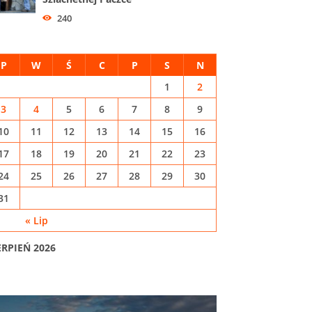
240
P
W
Ś
C
P
S
N
1
2
3
4
5
6
7
8
9
10
11
12
13
14
15
16
17
18
19
20
21
22
23
24
25
26
27
28
29
30
31
« Lip
ERPIEŃ 2026