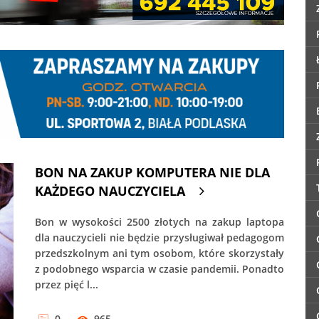
BON NA ZAKUP KOMPUTERA NIE DLA
KAŻDEGO NAUCZYCIELA
Bon w wysokości 2500 złotych na zakup laptopa
dla nauczycieli nie będzie przysługiwał pedagogom
przedszkolnym ani tym osobom, które skorzystały
z podobnego wsparcia w czasie pandemii. Ponadto
przez pięć l...
0
965