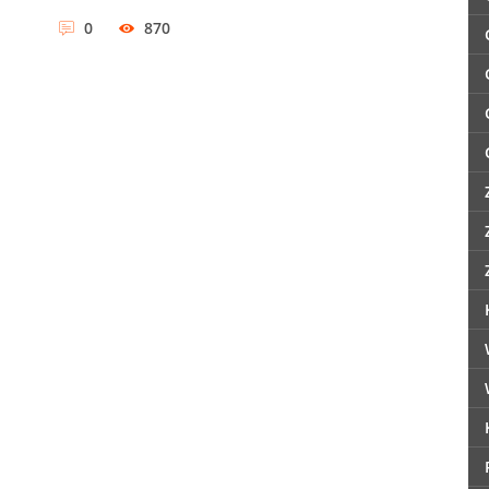
0
870