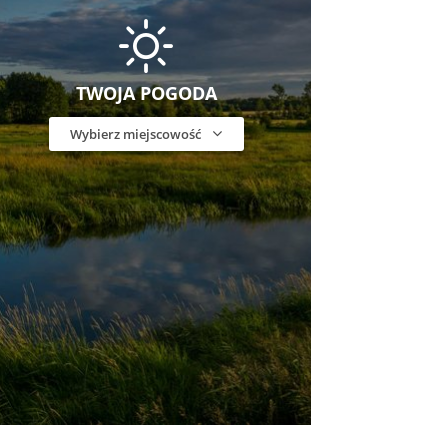
TWOJA POGODA
Wybierz miejscowość