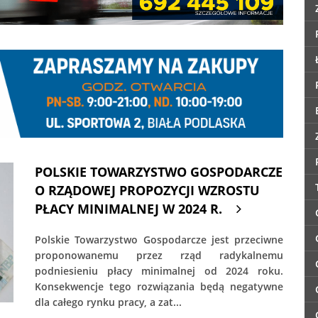
POLSKIE TOWARZYSTWO GOSPODARCZE
O RZĄDOWEJ PROPOZYCJI WZROSTU
PŁACY MINIMALNEJ W 2024 R.
Polskie Towarzystwo Gospodarcze jest przeciwne
proponowanemu przez rząd radykalnemu
podniesieniu płacy minimalnej od 2024 roku.
Konsekwencje tego rozwiązania będą negatywne
dla całego rynku pracy, a zat...