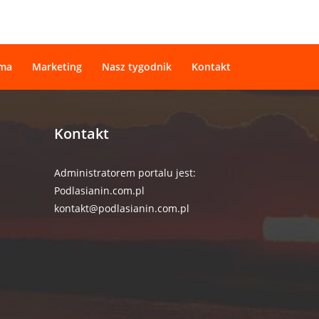
ama
Marketing
Nasz tygodnik
Kontakt
Kontakt
Administratorem portalu jest:
Podlasianin.com.pl
kontakt@podlasianin.com.pl