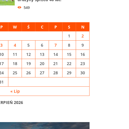
549
P
W
Ś
C
P
S
N
1
2
3
4
5
6
7
8
9
10
11
12
13
14
15
16
17
18
19
20
21
22
23
24
25
26
27
28
29
30
31
« Lip
ERPIEŃ 2026