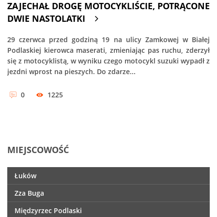
ZAJECHAŁ DROGĘ MOTOCYKLIŚCIE, POTRĄCONE
DWIE NASTOLATKI
29 czerwca przed godziną 19 na ulicy Zamkowej w Białej
Podlaskiej kierowca maserati, zmieniając pas ruchu, zderzył
się z motocyklistą, w wyniku czego motocykl suzuki wypadł z
jezdni wprost na pieszych. Do zdarze...
0
1225
MIEJSCOWOŚĆ
Łuków
Zza Buga
Międzyrzec Podlaski