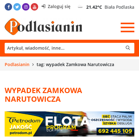
Zaloguj się
21.42°C
Biała Podlaska
Podlasianin
tag: wypadek Zamkowa Narutowicza
WYPADEK ZAMKOWA
NARUTOWICZA