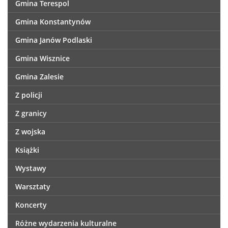
Gmina Terespol
Gmina Konstantynów
Gmina Janów Podlaski
Gmina Wisznice
Gmina Zalesie
Z policji
Z granicy
Z wojska
Książki
Wystawy
Warsztaty
Koncerty
Różne wydarzenia kulturalne