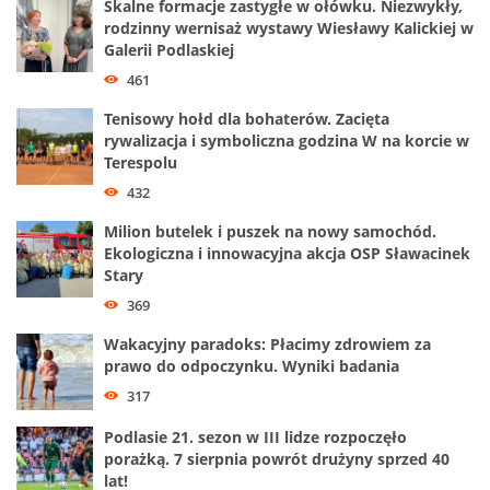
Skalne formacje zastygłe w ołówku. Niezwykły,
rodzinny wernisaż wystawy Wiesławy Kalickiej w
Galerii Podlaskiej
461
Tenisowy hołd dla bohaterów. Zacięta
rywalizacja i symboliczna godzina W na korcie w
Terespolu
432
Milion butelek i puszek na nowy samochód.
Ekologiczna i innowacyjna akcja OSP Sławacinek
Stary
369
Wakacyjny paradoks: Płacimy zdrowiem za
prawo do odpoczynku. Wyniki badania
317
Podlasie 21. sezon w III lidze rozpoczęło
porażką. 7 sierpnia powrót drużyny sprzed 40
lat!