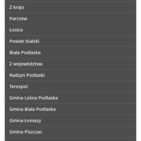
Z kraju
Parczew
Łosice
Powiat bialski
Biała Podlaska
Z województwa
Radzyń Podlaski
Terespol
Gmina Leśna Podlaska
Gmina Biała Podlaska
Gmina Łomazy
Gmina Piszczac