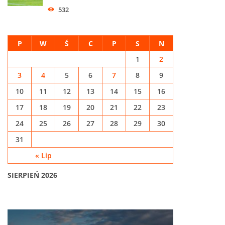
532
P
W
Ś
C
P
S
N
1
2
3
4
5
6
7
8
9
10
11
12
13
14
15
16
17
18
19
20
21
22
23
24
25
26
27
28
29
30
31
« Lip
SIERPIEŃ 2026