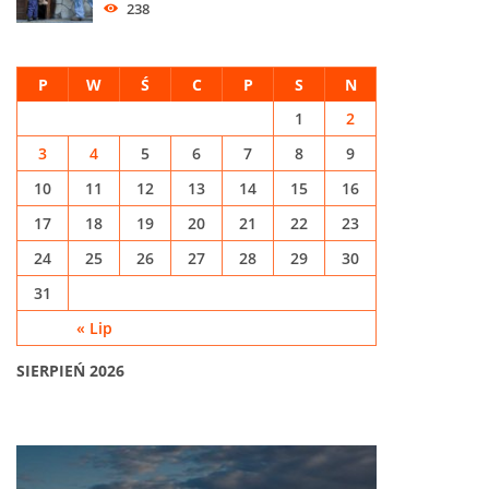
238
P
W
Ś
C
P
S
N
1
2
3
4
5
6
7
8
9
10
11
12
13
14
15
16
17
18
19
20
21
22
23
24
25
26
27
28
29
30
31
« Lip
SIERPIEŃ 2026