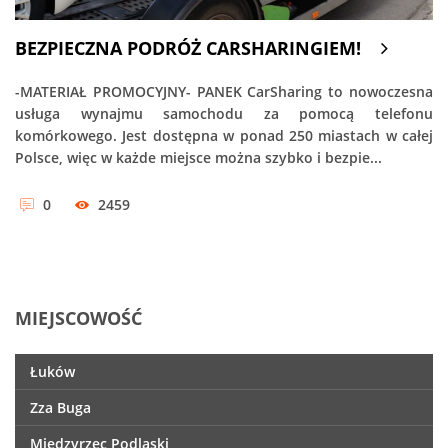
BEZPIECZNA PODRÓŻ CARSHARINGIEM!
-MATERIAŁ PROMOCYJNY- PANEK CarSharing to nowoczesna
usługa wynajmu samochodu za pomocą telefonu
komórkowego. Jest dostępna w ponad 250 miastach w całej
Polsce, więc w każde miejsce można szybko i bezpie...
0
2459
MIEJSCOWOŚĆ
Łuków
Zza Buga
Międzyrzec Podlaski