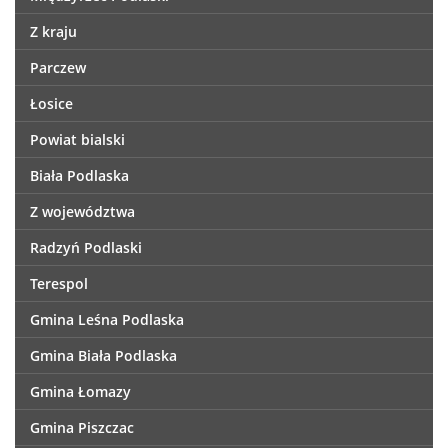
Z kraju
Parczew
Łosice
Powiat bialski
Biała Podlaska
Z województwa
Radzyń Podlaski
Terespol
Gmina Leśna Podlaska
Gmina Biała Podlaska
Gmina Łomazy
Gmina Piszczac