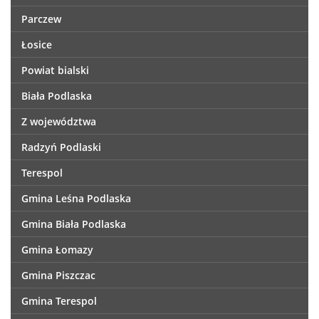
Parczew
Łosice
Powiat bialski
Biała Podlaska
Z województwa
Radzyń Podlaski
Terespol
Gmina Leśna Podlaska
Gmina Biała Podlaska
Gmina Łomazy
Gmina Piszczac
Gmina Terespol