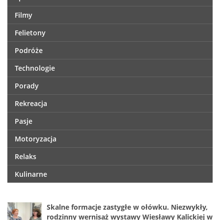
Filmy
Felietony
Podróże
Technologie
Porady
Rekreacja
Pasje
Motoryzacja
Relaks
Kulinarne
Skalne formacje zastygłe w ołówku. Niezwykły,
rodzinny wernisaż wystawy Wiesławy Kalickiej w