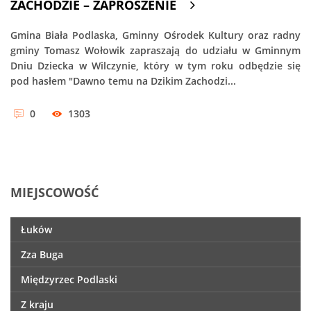
ZACHODZIE – ZAPROSZENIE
Gmina Biała Podlaska, Gminny Ośrodek Kultury oraz radny
gminy Tomasz Wołowik zapraszają do udziału w Gminnym
Dniu Dziecka w Wilczynie, który w tym roku odbędzie się
pod hasłem "Dawno temu na Dzikim Zachodzi...
0
1303
MIEJSCOWOŚĆ
Łuków
Zza Buga
Międzyrzec Podlaski
Z kraju