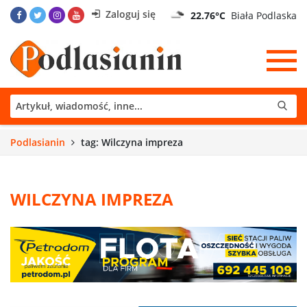
Zaloguj się
22.76°C
Biała Podlaska
Podlasianin
tag: Wilczyna impreza
WILCZYNA IMPREZA