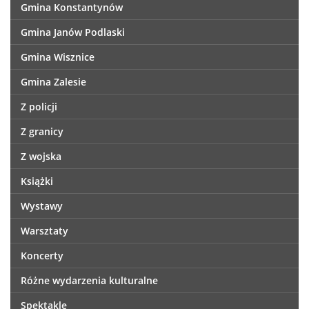
Gmina Konstantynów
Gmina Janów Podlaski
Gmina Wisznice
Gmina Zalesie
Z policji
Z granicy
Z wojska
Książki
Wystawy
Warsztaty
Koncerty
Różne wydarzenia kulturalne
Spektakle