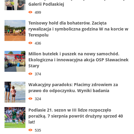
Galerii Podlaskiej
499
Tenisowy hołd dla bohaterów. Zacięta
rywalizacja i symboliczna godzina W na korcie w
Terespolu
436
Milion butelek i puszek na nowy samochód.
Ekologiczna i innowacyjna akcja OSP Sławacinek
Stary
374
Wakacyjny paradoks: Płacimy zdrowiem za
prawo do odpoczynku. Wyniki badania
324
Podlasie 21. sezon w III lidze rozpoczęło
porażką. 7 sierpnia powrót drużyny sprzed 40
lat!
535