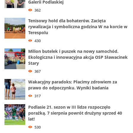
Galerii Podlaskiej
362
Tenisowy hołd dla bohaterów. Zacięta
rywalizacja i symboliczna godzina W na korcie w
Terespolu
430
Milion butelek i puszek na nowy samochód.
Ekologiczna i innowacyjna akcja OSP Sławacinek
Stary
367
Wakacyjny paradoks: Płacimy zdrowiem za
prawo do odpoczynku. Wyniki badania
317
Podlasie 21. sezon w III lidze rozpoczęło
porażką. 7 sierpnia powrót drużyny sprzed 40
lat!
530