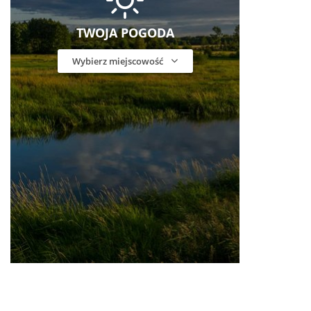
TWOJA POGODA
Wybierz miejscowość