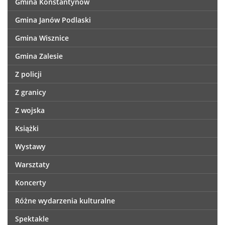
Gmina Konstantynów
Gmina Janów Podlaski
Gmina Wisznice
Gmina Zalesie
Z policji
Z granicy
Z wojska
Książki
Wystawy
Warsztaty
Koncerty
Różne wydarzenia kulturalne
Spektakle