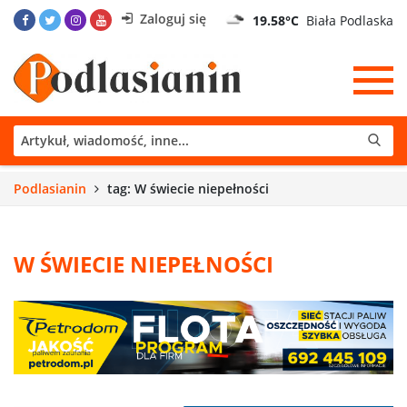
Zaloguj się
19.58°C
Biała Podlaska
Podlasianin
tag: W świecie niepełności
W ŚWIECIE NIEPEŁNOŚCI