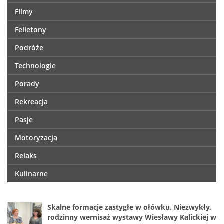
Filmy
Felietony
Podróże
Technologie
Porady
Rekreacja
Pasje
Motoryzacja
Relaks
Kulinarne
Skalne formacje zastygłe w ołówku. Niezwykły,
rodzinny wernisaż wystawy Wiesławy Kalickiej w