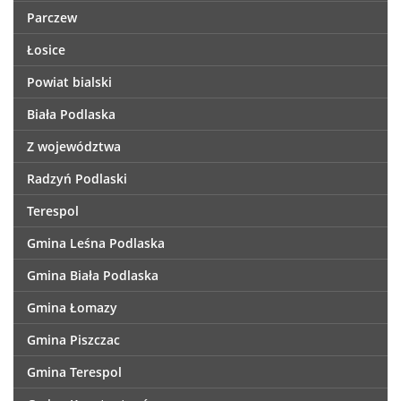
Parczew
Łosice
Powiat bialski
Biała Podlaska
Z województwa
Radzyń Podlaski
Terespol
Gmina Leśna Podlaska
Gmina Biała Podlaska
Gmina Łomazy
Gmina Piszczac
Gmina Terespol