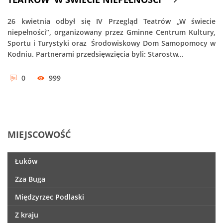
26 kwietnia odbył się IV Przegląd Teatrów „W świecie
niepełności”, organizowany przez Gminne Centrum Kultury,
Sportu i Turystyki oraz Środowiskowy Dom Samopomocy w
Kodniu. Partnerami przedsięwzięcia byli: Starostw...
0
999
MIEJSCOWOŚĆ
Łuków
Zza Buga
Międzyrzec Podlaski
Z kraju