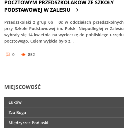
POCZTOWYM PRZEDSZKOLAKÓW ZE SZKOŁY
PODSTAWOWEJ W ZALESIU
Przedszkolaki z grup 0b i 0c w oddziałach przedszkolnych
przy Szkole Podstawowej im. Polski Niepodległej w Zalesiu
wybrały się 14 kwietnia na wycieczkę do pobliskiego urzędu
pocztowego. Celem wyjścia było z...
0
852
MIEJSCOWOŚĆ
Łuków
Zza Buga
Międzyrzec Podlaski