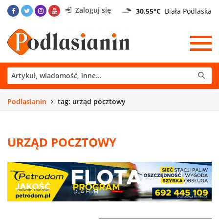
Zaloguj się
30.55°C
Biała Podlaska
Podlasianin
tag: urząd pocztowy
URZĄD POCZTOWY