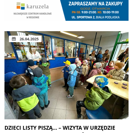
26.04.2025
DZIECI LISTY PISZĄ… – WIZYTA W URZĘDZIE