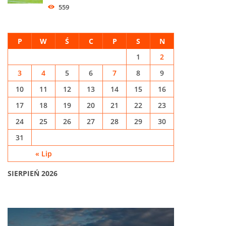
559
P
W
Ś
C
P
S
N
1
2
3
4
5
6
7
8
9
10
11
12
13
14
15
16
17
18
19
20
21
22
23
24
25
26
27
28
29
30
31
« Lip
SIERPIEŃ 2026