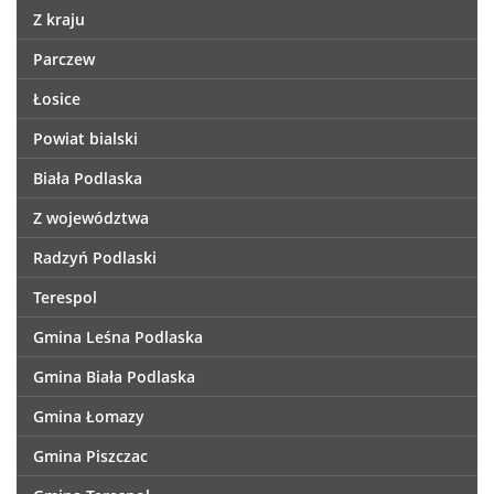
Z kraju
Parczew
Łosice
Powiat bialski
Biała Podlaska
Z województwa
Radzyń Podlaski
Terespol
Gmina Leśna Podlaska
Gmina Biała Podlaska
Gmina Łomazy
Gmina Piszczac