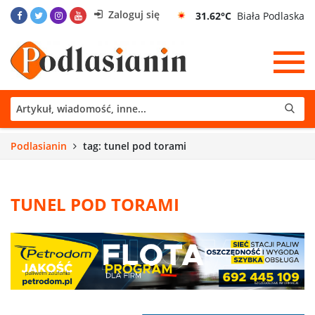
Zaloguj się
31.62°C
Biała Podlaska
Podlasianin
tag: tunel pod torami
TUNEL POD TORAMI