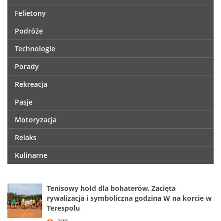
Felietony
Podróże
Technologie
Porady
Rekreacja
Pasje
Motoryzacja
Relaks
Kulinarne
Tenisowy hołd dla bohaterów. Zacięta
rywalizacja i symboliczna godzina W na korcie w
Terespolu