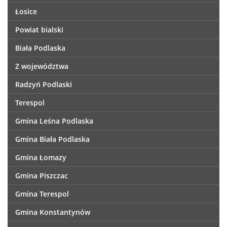
Łosice
Powiat bialski
Biała Podlaska
Z województwa
Radzyń Podlaski
Terespol
Gmina Leśna Podlaska
Gmina Biała Podlaska
Gmina Łomazy
Gmina Piszczac
Gmina Terespol
Gmina Konstantynów