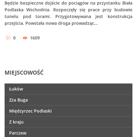
Będzie bezpieczne dojście do pociągów na przystanku Biała
Podlaska Wschodnia. Rozpoczęły się prace przy budowie
tunelu pod torami. Przygotowywana jest konstrukcja
przejścia. Powstała nowa droga prowadząc...
0
1609
MIEJSCOWOŚĆ
Łuków
Zza Buga
Międzyrzec Podlaski
Z kraju
Parczew