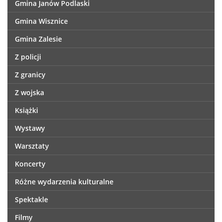
Gmina Janów Podlaski
Gmina Wisznice
Gmina Zalesie
Z policji
Z granicy
Z wojska
Książki
Wystawy
Warsztaty
Koncerty
Różne wydarzenia kulturalne
Spektakle
Filmy